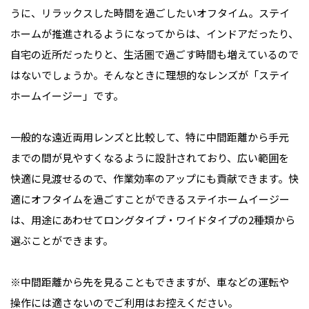
うに、リラックスした時間を過ごしたいオフタイム。ステイ
ホームが推進されるようになってからは、インドアだったり、
自宅の近所だったりと、生活圏で過ごす時間も増えているので
はないでしょうか。そんなときに理想的なレンズが「ステイ
ホームイージー」です。
一般的な遠近両用レンズと比較して、特に中間距離から手元
までの間が見やすくなるように設計されており、広い範囲を
快適に見渡せるので、作業効率のアップにも貢献できます。快
適にオフタイムを過ごすことができるステイホームイージー
は、用途にあわせてロングタイプ・ワイドタイプの2種類から
選ぶことができます。
※中間距離から先を見ることもできますが、車などの運転や
操作には適さないのでご利用はお控えください。