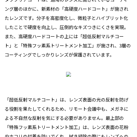
ング層のほかに、新素材の「高硬度ハードコート」が施され
たレンズです。分子を高密度化し、微粒子とハイブリット化
したことで硬度を向上し、圧倒的なキズつきにくさを実現。
また、高硬度ハードコートの上には「超低反射マルチコー
ト」と「特殊フッ素系トリートメント加工」が施され、3層の
コーティングでしっかりレンズが保護されています。
「超低反射マルチコート」は、レンズ表面の光の反射を防げ
る役割を果たしてくれるため、リモート会議中も、メガネに
よる不自然な反射を気にする必要がありません。最上部の
「特殊フッ素系トリートメント加工」は、レンズ表面の花粉
やホコリの付着を防いでくれ、拭き掃除の際にもレンズへの