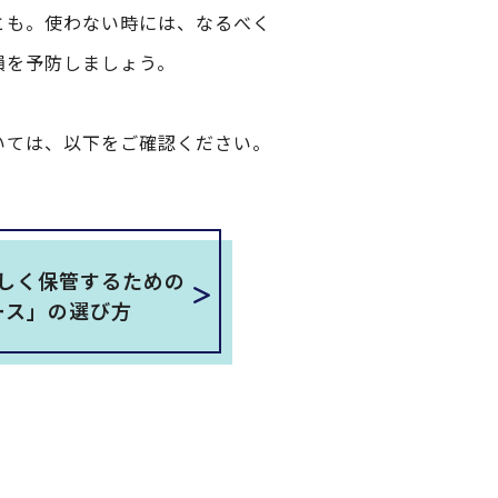
とも。使わない時には、なるべく
損を予防しましょう。
いては、以下をご確認ください。
しく保管するための
ース」の選び方