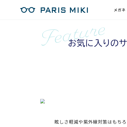
メガネ
お気に入りのサ
眩しさ軽減や紫外線対策はもちろ