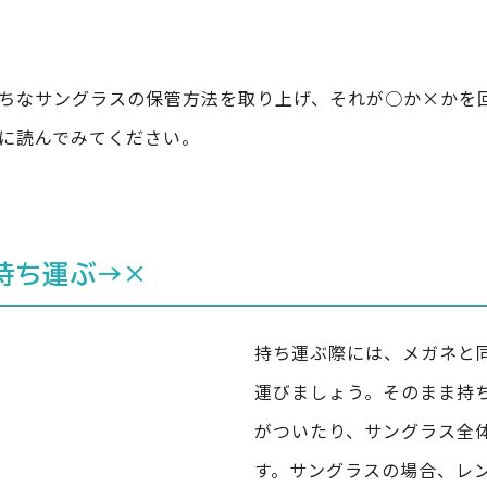
ちなサングラスの保管方法を取り上げ、それが○か×かを
に読んでみてください。
持ち運ぶ→×
持ち運ぶ際には、メガネと
運びましょう。そのまま持
がついたり、サングラス全
す。サングラスの場合、レ