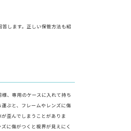
回答します。正しい保管方法も紹
同様、専用のケースに入れて持ち
ち運ぶと、フレームやレンズに傷
体が歪んでしまうことがありま
ンズに傷がつくと視界が見えにく