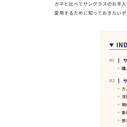
ガネと比べてサングラスのお手入
愛用するために知っておきたいポ
IN
購
カ
洋
頭
車
使