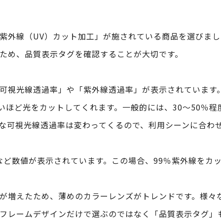
紫外線（UV）カット加工」が施されている商品を選びま
ため、品質表示タグを確認することが大切です。
可視光線透過率」や「紫外線透過率」が表示されています
低いほど光をカットしてくれます。一般的には、30〜50％
な可視光線透過率は変わってくるので、利用シーンに合わ
％など数値が表示されています。この場合、99％紫外線をカ
が増えたため、薄めのカラーレンズがトレンドです。様々
フレームデザインだけで選ぶのではなく「品質表示タグ」