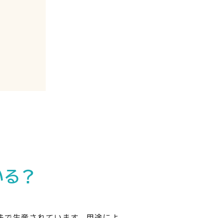
いる？
法で生産されています。用途によ