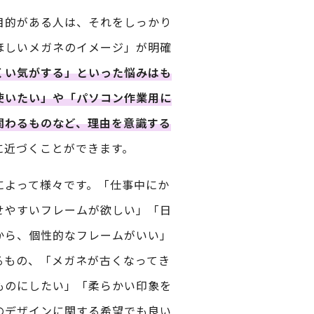
目的がある人は、それをしっかり
ほしいメガネのイメージ」が明確
くい気がする」といった悩みはも
使いたい」や「パソコン作業用に
関わるものなど、理由を意識する
に近づくことができます。
によって様々です。「仕事中にか
せやすいフレームが欲しい」「日
から、個性的なフレームがいい」
るもの、「メガネが古くなってき
ものにしたい」「柔らかい印象を
のデザインに関する希望でも良い