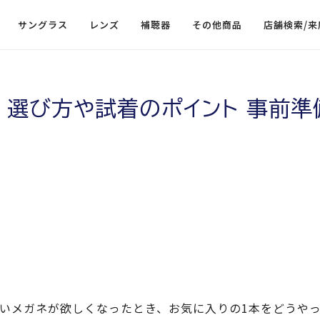
サングラス
レンズ
補聴器
その他商品
店舗検索/来
 選び方や試着のポイント 事前準
いメガネが欲しくなったとき、お気に入りの1本をどうや