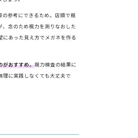
際の参考にできるため。店頭で視
が、念のため視力を測りなおした
望にあった見え方でメガネを作る
のがおすすめ。
視力検査の結果に
無理に実践しなくても大丈夫で