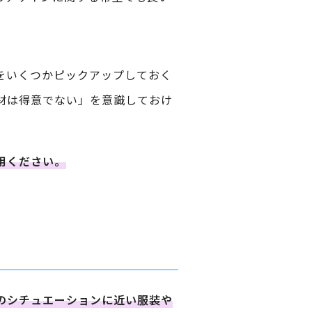
をいくつかピックアップしておく
材は得意でない」を意識しておけ
用ください。
のシチュエーションに近い服装や