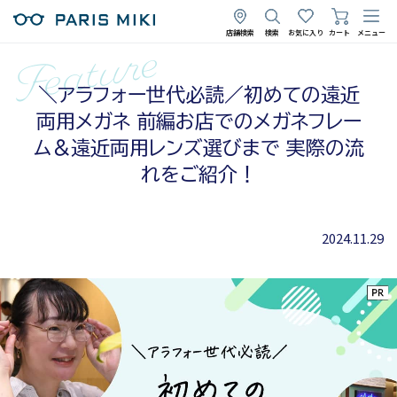
店舗検索
検索
お気に入り
カート
メニュー
＼アラフォー世代必読／初めての遠近
両用メガネ 前編お店でのメガネフレー
ム＆遠近両用レンズ選びまで 実際の流
れをご紹介！
2024.11.29