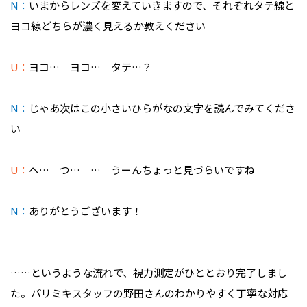
N：
いまからレンズを変えていきますので、それぞれタテ線と
ヨコ線どちらが濃く見えるか教えください
U：
ヨコ… ヨコ… タテ…？
N：
じゃあ次はこの小さいひらがなの文字を読んでみてくださ
い
U：
へ… つ… … うーんちょっと見づらいですね
N：
ありがとうございます！
……というような流れで、視力測定がひととおり完了しまし
た。パリミキスタッフの野田さんのわかりやすく丁寧な対応