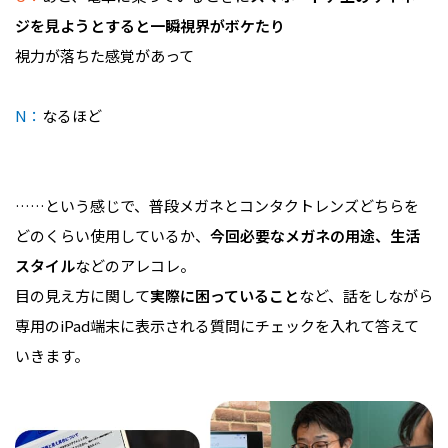
ジを見ようとすると一瞬視界がボケたり
視力が落ちた感覚があって
N：
なるほど
……という感じで、普段メガネとコンタクトレンズどちらを
どのくらい使用しているか、
今回必要なメガネの用途、生活
スタイル
などのアレコレ。
目の見え方に関して
実際に困っていること
など、話をしながら
専用のiPad端末に表示される質問にチェックを入れて答えて
いきます。