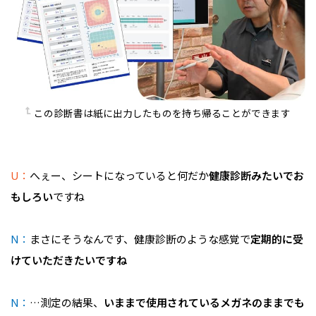
この診断書は紙に出力したものを持ち帰ることができます
U：
へぇー、シートになっていると何だか
健康診断みたいでお
もしろい
ですね
N：
まさにそうなんです、健康診断のような感覚で
定期的に受
けていただきたいですね
N：
…測定の結果、
いままで使用されているメガネのままでも