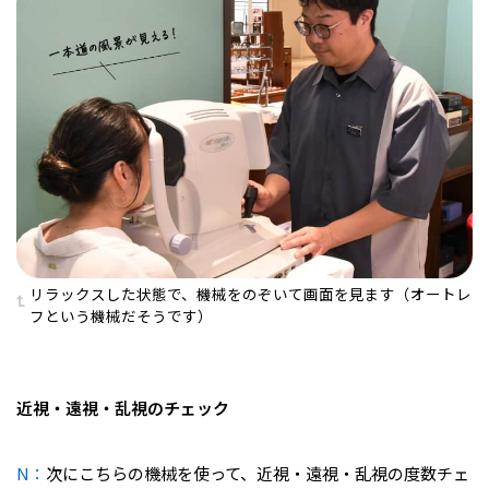
リラックスした状態で、機械をのぞいて画面を見ます（オートレ
フという機械だそうです）
近視・遠視・乱視のチェック
N：
次にこちらの機械を使って、近視・遠視・乱視の度数チェ