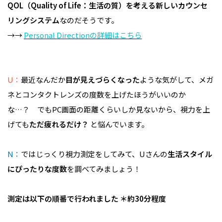
QOL（Quality of Life：生活の質）を考える新しいカウンセ
リングシステム
なのだそうです。
→→
Personal Directionの詳細はこちら
U：
最近なんだか
目が見えづらくなった
ような気がして、メガ
ネとコンタクトレンズの度数を上げたほうがいいのか
な…？ でもPC画面の距離くらいしか見ないから、視力を上
げても
ただ疲れるだけ？
と悩んでいます。
N：
ではじっくり視力測定をしてみて、Uさんの
生活スタイル
にぴったりな度数
を調べてみましょう！
測定は以下の順番で行われました ＊約30分程度