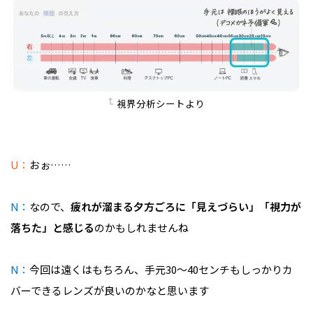
視界分析シートより
U：
おぉ……
N：
なので、
疲れが溜まる夕方ごろに「見えづらい」「視力が
落ちた」と感じる
のかもしれませんね
N：
今回は遠くはもちろん、手元30〜40センチもしっかりカ
バーできるレンズが良いのかなと思います