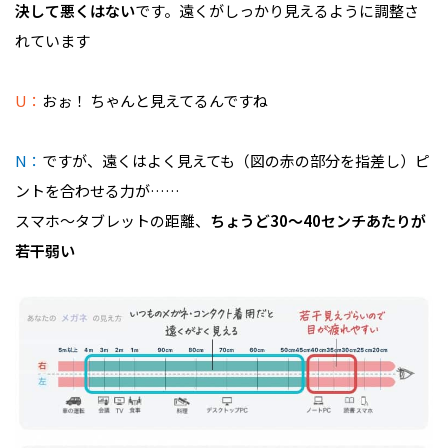
決して悪くはない
です。遠くがしっかり見えるように調整さ
れています
U：
おぉ！ ちゃんと見えてるんですね
N：
ですが、遠くはよく見えても（図の赤の部分を指差し）ピ
ントを合わせる力が……
スマホ〜タブレットの距離、
ちょうど30〜40センチあたりが
若干弱い