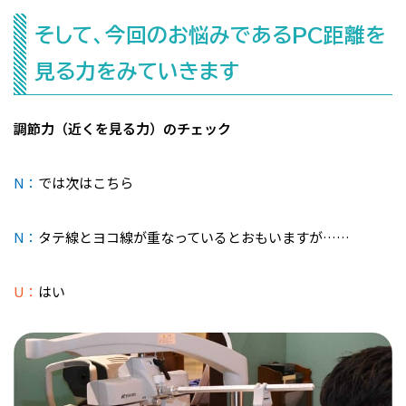
そして、今回のお悩みであるPC距離を
見る力をみていきます
調節力（近くを見る力）のチェック
N：
では次はこちら
N：
タテ線とヨコ線が重なっているとおもいますが……
U：
はい