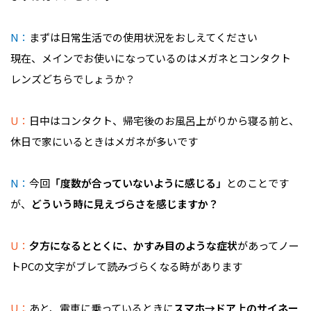
N：
まずは日常生活での使用状況をおしえてください
現在、メインでお使いになっているのはメガネとコンタクト
レンズどちらでしょうか？
U：
日中はコンタクト、帰宅後のお風呂上がりから寝る前と、
休日で家にいるときはメガネが多いです
N：
今回
「度数が合っていないように感じる」
とのことです
が、
どういう時に見えづらさを感じますか？
U：
夕方になるととくに、かすみ目のような症状
があってノー
トPCの文字がブレて読みづらくなる時があります
U：
あと、電車に乗っているときに
スマホ→ドア上のサイネー