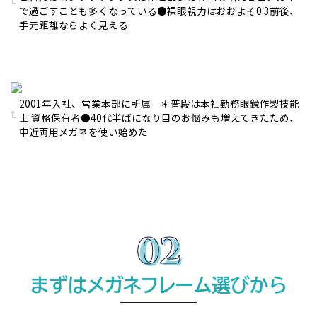
で過ごすことも多くなっている●裸眼視力はおおよそ0.3前後、
手元距離ならよく見える
2001年入社、営業本部に所属 ＊普段は本社勤務眼鏡作製技能
士 資格保有者●40代半ばになり目のお悩みも増えてきたため、
中近両用メガネを使い始めた
まずはメガネフレーム選びから