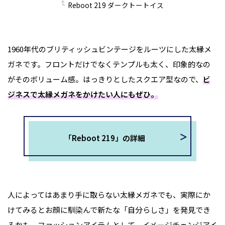
Reboot 219 ダークトートイス
1960年代のブリティッシュビンテージをルーツにした太縁メ
ガネです。フロントだけでなくテンプルも太く、印象的なの
がそのボリューム感。はっきりとしたスクエア型なので、
ビ
ジネスで太縁メガネをかけたい人にもぜひ。
「Reboot 219」の詳細
人によってはあまり手に取らない太縁メガネでも、実際にか
けてみるとお顔に馴染んで新たな「自分らしさ」を発見でき
るかも。ファッションアイテムとして、イメージチェンジアイ