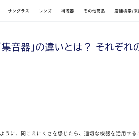
サングラス
レンズ
補聴器
その他商品
店舗検索/来
と「集音器」の違いとは？ それぞれ
ように、聞こえにくさを感じたら、適切な機器を活用する