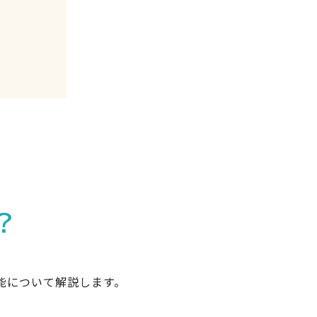
？
能について解説します。