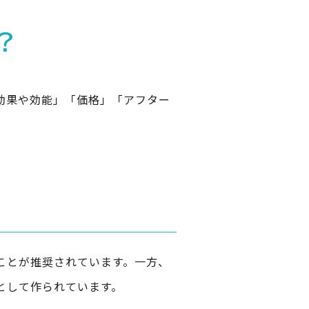
？
効果や効能」「価格」「アフター
ことが推奨されています。一方、
として作られています。