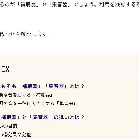
るのが「補聴器」や「集音器」でしょう。利用を検討する
徴などを解説します。
DEX
そもそも「補聴器」「集音器」とは？
要な音を届ける「補聴器」
囲の音を一律に大きくする「集音器」
「補聴器」と「集音器」の違いとは？
い①目的
い②効果や効能