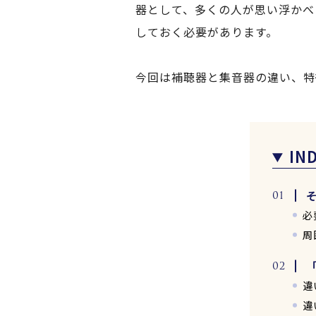
器として、多くの人が思い浮かべ
しておく必要があります。
今回は補聴器と集音器の違い、特
IN
必
周
違
違