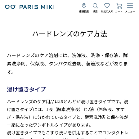
店舗検索
検索
お気に入り
カート
メニュー
ハードレンズのケア方法
ハードレンズのケア溶剤には、洗浄液、洗浄・保存液、酵
素洗浄剤、保存液、タンパク除去剤、装着液などがありま
す。
浸け置きタイプ
ハードレンズのケア用品はほとんどが浸け置きタイプです。浸
け置きタイプには、1液（酵素洗浄液）と2液（希釈液、すす
ぎ・保存液）に分かれているタイプと、酵素洗浄剤と保存液が
一緒になったワンボトルタイプがあります。
浸け置きタイプでもこすり洗いを併用することでコンタクトレ