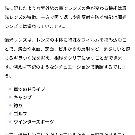
先に記したような紫外線の量でレンズの色が変わる機能は調
光レンズの特徴。一方で照り返しや乱反射を防ぐ機能は調光
レンズには備わっていません。
偏光レンズは、レンズの本体に特殊なフィルムを挟み込むこ
とで、路面や水面、芝面、ビルからの反射など、まぶしいと感
じるギラつく光を抑え、視界をクリアに保つことができま
す。例えば下記のようなシチュエーションで活躍するでしょ
う。
車でのドライブ
キャンプ
釣り
ゴルフ
ウインタースポーツ
一方、偏光レンズは色が入っているため、屋内でかけること