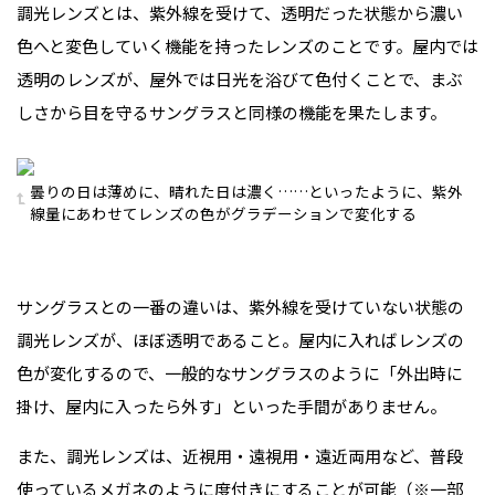
調光レンズとは、紫外線を受けて、透明だった状態から濃い
色へと変色していく機能を持ったレンズのことです。屋内では
透明のレンズが、屋外では日光を浴びて色付くことで、まぶ
しさから目を守るサングラスと同様の機能を果たします。
曇りの日は薄めに、晴れた日は濃く……といったように、紫外
線量にあわせてレンズの色がグラデーションで変化する
サングラスとの一番の違いは、紫外線を受けていない状態の
調光レンズが、ほぼ透明であること。屋内に入ればレンズの
色が変化するので、一般的なサングラスのように「外出時に
掛け、屋内に入ったら外す」といった手間がありません。
また、調光レンズは、近視用・遠視用・遠近両用など、普段
使っているメガネのように度付きにすることが可能（※一部