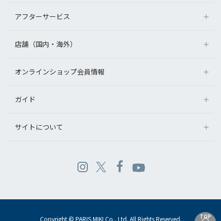
アフターサービス
店舗（国内・海外）
オンラインショップ会員情報
ガイド
サイトについて
TOP
TOP
Copyright © PARIS MIKI Co., Ltd. All Rights Reserved.