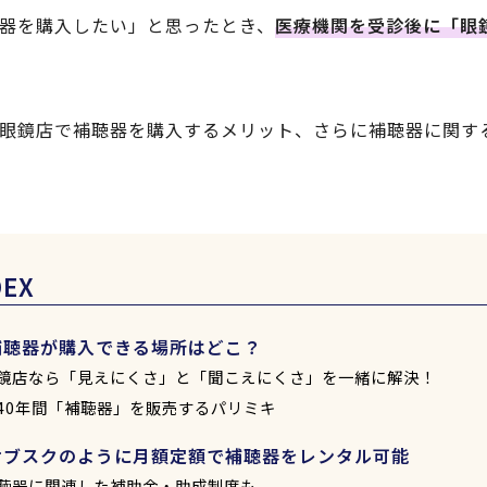
器を購入したい」と思ったとき、
医療機関を受診後に「眼
眼鏡店で補聴器を購入するメリット、さらに補聴器に関す
DEX
補聴器が購入できる場所はどこ？
鏡店なら「見えにくさ」と「聞こえにくさ」を一緒に解決！
40年間「補聴器」を販売するパリミキ
サブスクのように月額定額で補聴器をレンタル可能
聴器に関連した補助金・助成制度も