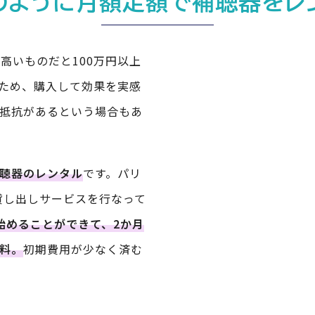
のように月額定額で補聴器をレ
高いものだと100万円以上
ため、購入して効果を実感
抵抗があるという場合もあ
聴器のレンタル
です。パリ
貸し出しサービスを行なって
）始めることができて、2か月
料。
初期費用が少なく済む