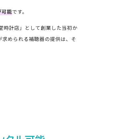
が可能
です。
堂時計店」として創業した当初か
が求められる補聴器の提供は、そ