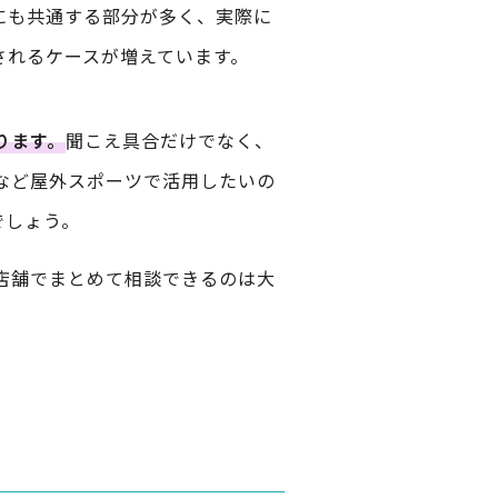
にも共通する部分が多く、実際に
されるケースが増えています。
ります。
聞こえ具合だけでなく、
など屋外スポーツで活用したいの
でしょう。
店舗でまとめて相談できるのは大