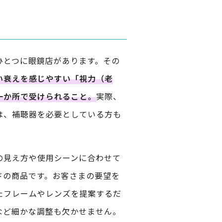
ひとつに眼鏡店があります。その
い衰えを感じやすい「視力（老
一か所で受けられること。
実際、
は、補聴器を必要としている方も
の見え方や使用シーンに合わせて
ドの商品です。お客さまの要望を
たフレームやレンズを提案するだ
など細かな調整も欠かせません。