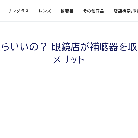
サングラス
レンズ
補聴器
その他商品
店舗検索/来
たらいいの？ 眼鏡店が補聴器を取
メリット