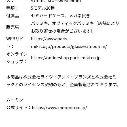
ズ：
47mm、MU-009 横49mm
種類：
5モデル20種
付属品：
セミハードケース、メガネ拭き
パリミキ、オプティックパリミキ（店舗により
販売店：
お取り寄せの場合がございます）
WEBサイ
https://www.paris-
ト：
miki.co.jp/products/glasses/moomin/
オンライン
https://onlineshop.paris-miki.co.jp
ショップ：
本商品は株式会社ライツ・アンド・ブランズと株式会社ミ
ックとのライセンス契約のもと、企画製造されております。
ムーミン
公式サイト：
https://www.moomin.co.jp/