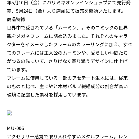
年5月10日（金）にパリミキオンラインショップにて先行発
売、5月24日（金）より店頭にて販売を開始いたします。
商品特徴
世界中で愛されている「ムーミン」。そのコミックの世界
観をメガネフレームに詰め込みました。それぞれのキャラ
クターをイメージしたフレームのカラーリングに加え、すべ
てのフレームには主人公のムーミンや、愛らしい仲間たち
がつるの先にいて、さりげなく寄り添うデザインに仕上げ
ています。
フレームに使用している一部のアセテート生地には、従来
のものと比べ、主に綿と木材パルプ繊維成分の割合が高い
環境に配慮した素材を採用しています。
MU-006
アクセサリー感覚で取り入れやすいメタルフレーム。レン