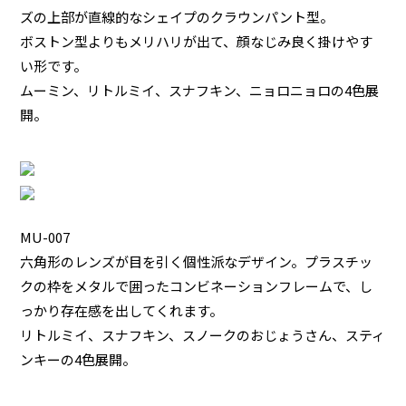
ズの上部が直線的なシェイプのクラウンパント型。
ボストン型よりもメリハリが出て、顔なじみ良く掛けやす
い形です。
ムーミン、リトルミイ、スナフキン、ニョロニョロの4色展
開。
MU-007
六角形のレンズが目を引く個性派なデザイン。プラスチッ
クの枠をメタルで囲ったコンビネーションフレームで、し
っかり存在感を出してくれます。
リトルミイ、スナフキン、スノークのおじょうさん、スティ
ンキーの4色展開。