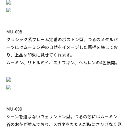
MU-008
クラシック系フレーム定番のボストン型。つるのメタルパ
ーツにはムーミン谷の自然をイメージした蔦柄を施してお
り、上品な印象に見せてくれます。
ムーミン、リトルミイ、スナフキン、ヘムレンの4色展開。
MU-009
シーンを選ばないウェリントン型。つるの芯にはムーミン
谷のお花が並んでおり、メガネをたたんだ時にさりげなく見