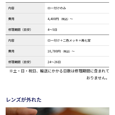
内容
ロー付けのみ
費用
4,400円
～
（税込）
修理期間（目安）
4～5日
内容
ロー付け＋二色メッキ＋再七宝
費用
10,780円
～
（税込）
修理期間（目安）
24～26日
※土・日・祝日、輸送にかかる日数は修理期間に含まれて
おりません。
レンズが外れた