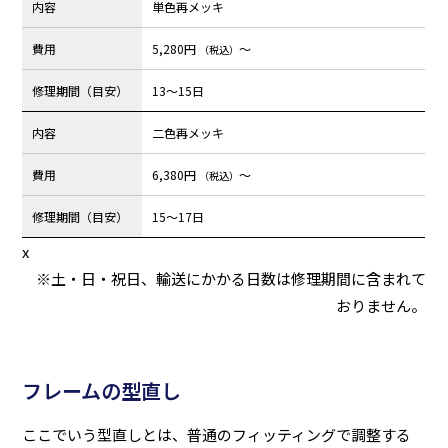
内容
単色再メッキ
費用
5,280円
～
（税込）
修理期間（目安）
13〜15日
内容
二色再メッキ
費用
6,380円
～
（税込）
修理期間（目安）
15〜17日
x
※土・日・祝日、輸送にかかる日数は修理期間に含まれて
おりません。
フレームの型直し
ここでいう型直しとは、普通のフィッティングで調整する