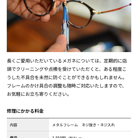
長くご愛用いただいているメガネについては、定期的に店
頭でクリーニングや点検を受けていただくと、ある程度こ
うした不具合を未然に防ぐことができるかもしれません。
フレームのかけ具合の調整も随時ご対応いたしますので、
お気軽にお立ち寄りください。
修理にかかる料金
内容
メタルフレーム ネジ抜き・ネジ入れ
費用
3,850円
～
（税込）