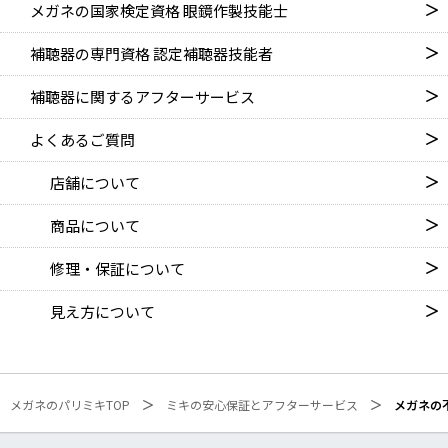
メガネの国家検定資格
眼鏡作製技能士
補聴器の専門資格
認定補聴器技能者
補聴器に関するアフターサービス
よくあるご質問
店舗について
商品について
修理・保証について
見え方について
メガネのパリミキTOP
ミキの安心保証とアフターサービス
メガネの