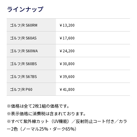
ラインナップ
ゴルフ/R S60RM
￥13,200
ゴルフ/R S60AS
￥17,600
ゴルフ/R S60WA
￥24,200
ゴルフ/R S60BS
￥30,800
ゴルフ/R S67BS
￥39,600
ゴルフ/R P60
￥41,800
※価格は全て2枚1組の価格です。
※表示価格に消費税は含まれております。
※すべて紫外線カット（UV機能）／反射防止コート付き／カラ
ー2色（ノーマル25%・ダーク65%）