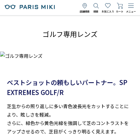
店舗検索
検索
お気に入り
カート
メニュー
ゴルフ専用レンズ
ベストショットの頼もしいパートナー。SP
EXTREMES GOLF/R
芝生からの照り返しに多い青色波長光をカットすることに
より、眩しさを軽減。
さらに、緑色から黄色光線を強調して芝のコントラストを
アップさせるので、芝目がくっきり明るく見えます。