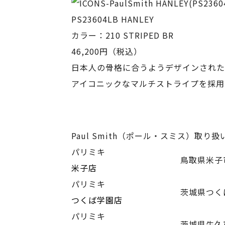
PS23604LB HANLEY
カラー：210 STRIPED BR
46,200円（税込）
日本人の骨格に合うようデザインされた
アイコニックなマルチストライプを採用
Paul Smith（ポール・スミス）取り
パリミキ
鳥取県米子
米子店
パリミキ
茨城県つく
つくば学園店
パリミキ
茨城県牛久