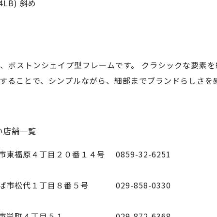
、ボストンシェイプ型フレームです。 クラシックな要素
することで、シンプルながら、細部までブランドらしさを
扱い店舗一覧
市東福原４丁目２０番１４号
0859-32-6251
ば市松代１丁目８番５号
029-858-0330
市栄町４丁目５１
029-872-6368