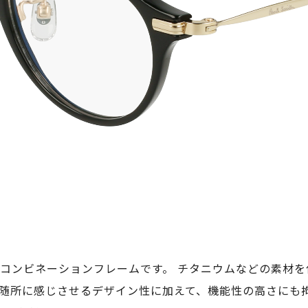
コンビネーションフレームです。 チタニウムなどの素材
随所に感じさせるデザイン性に加えて、機能性の高さにも拘