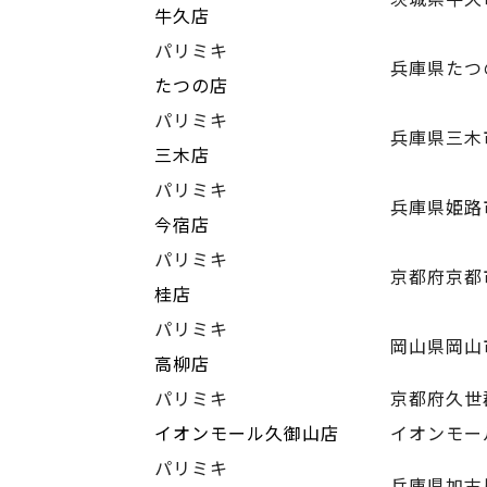
牛久店
パリミキ
兵庫県たつ
たつの店
パリミキ
兵庫県三木
三木店
パリミキ
兵庫県姫路
今宿店
パリミキ
京都府京都
桂店
パリミキ
岡山県岡山
高柳店
パリミキ
京都府久世
イオンモール久御山店
イオンモー
パリミキ
兵庫県加古