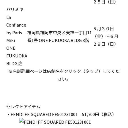
２５日（日）
パリミキ
La
Confiance
５月３０日
by Paris
福岡県福岡市中央区天神一丁目11
（金）～６月
Miki
番1号 ONE FUKUOKA BLDG.3階
２９日（日）
ONE
FUKUOKA
BLDG.店
※店舗詳細ページは店舗名をクリック（タップ）してくだ
さい。
セレクトアイテム
・FENDI FF SQUARED FE50123I 001
51,700円
（税込）