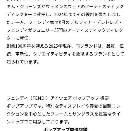
キム・ジョーンズがウィメンズウェアのアーティスティック
ディレクターに就任し、2024年までその役割を果たしまし
た。一方、フェンディ家4代目のデルフィナ・デレトレズ・
フェンディがジュエリー部門のアーティスティックディレク
ターに就任。
創業100周年を迎える2025年現在、同ブランドは、品質、伝
統、革新性、クリエイティビティを象徴するブランドとして
知られています。
フェンディ（FENDI）アイウェア ポップアップ 概要
ポップアップでは、特別なディスプレイや春夏の最新コレ
クションを中心としたフレームとサングラスを豊富なライ
ンナップでご用意しております。
ポップアップ開催店舗