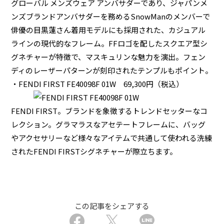
グローバル メンズウェア アンバサダーであり、ジャパンメ
ンズブランドアンバサダーを務めるSnowManのメンバーで
俳優の目黒蓮さん着用モデルにも採用された、カジュアル
ラインの現代的なフレーム。FFロゴを配したスクエア型シ
グネチャーが特徴で、マスキュリンな魅力を演出。フェン
ディのレーザーパターンが刻印されたテンプルもポイント。
・FENDI FIRST FE40098F 01W
69,300円
（税込）
FENDI FIRST。ブランドを象徴するトレンドセッターなコ
レクション。グラマラスなアセテートフレームに、バッグ
やアクセサリーなど様々なアイテムで共通して使われる洗練
されたFENDI FIRSTシグネチャーが際立ちます。
この記事をシェアする