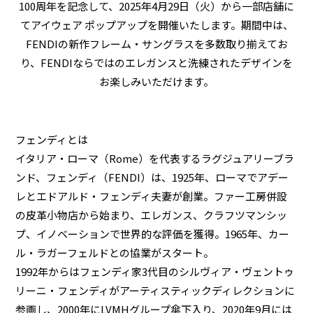
100周年を記念して、2025年4月29日（火）から一部店舗に
てアイウェア ポップアップを開催いたします。期間中は、
FENDIの新作フレーム・サングラスを多数取り揃えてお
り、FENDIならではのエレガンスと洗練されたデザインを
お楽しみいただけます。
フェンディとは
イタリア・ローマ（Rome）を代表するラグジュアリーブラ
ンド、フェンディ（FENDI）は、1925年、ローマでアデー
レとエドアルド・フェンディ夫妻が創業。ファー工房併設
の皮革小物店から始まり、エレガンス、クラフツマンシッ
プ、イノベーションで世界的な評価を獲得。1965年、カー
ル・ラガーフェルドとの協業がスタート。
1992年からはフェンディ家3代目のシルヴィア・ヴェントゥ
リーニ・フェンディがアーティスティックディレクションに
参画し、2000年にLVMHグループ傘下入り、2020年9月には