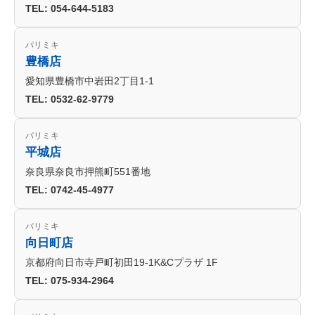
TEL: 054-644-5183
パリミキ
豊橋店
愛知県豊橋市中岩田2丁目1-1
TEL: 0532-62-9779
パリミキ
平城店
奈良県奈良市押熊町551番地
TEL: 0742-45-4977
パリミキ
向日町店
京都府向日市寺戸町初田19-1K&Cプラザ 1F
TEL: 075-934-2964