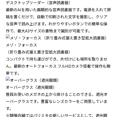
デスクトップリーダー（音声読書器）
最新のAIを用いた画期的な音声読書器です。電源を入れて原
稿を置くだけで、自動で印刷された文字を撮影し、クリア
な音声で読み上げます。わかりやすいボタンでの簡単な操
作で、最大A3サイズの書物まで識別が可能です。
メゾ・フォーカス
（折り畳み式据え置き型拡大読書器）
コンパクトで持ち運びができ、片付けにも場所を取りませ
ん。最新のオートフォーカス フルHDカメラ搭載で操作も簡
単です。
オーバーグラス（遮光眼鏡）
普段お使いのメガネの上から掛けることのできる、遮光オ
ーバーグラスです。豊富なレンズカラーをご用意していま
す。
※開催店舗ではパリミキの新しいサービスとして、遮光眼