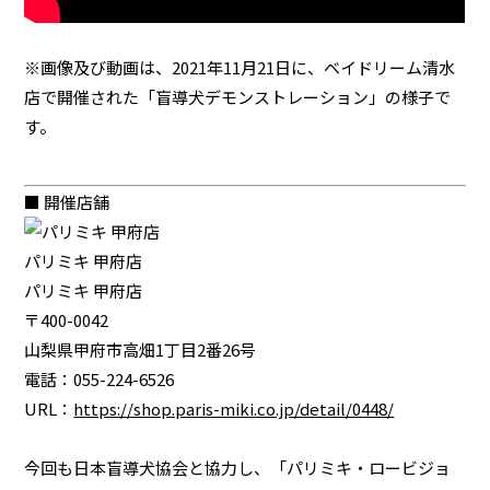
※画像及び動画は、2021年11月21日に、ベイドリーム清水
店で開催された「盲導犬デモンストレーション」の様子で
す。
■ 開催店舗
パリミキ 甲府店
パリミキ 甲府店
〒400-0042
山梨県甲府市高畑1丁目2番26号
電話：055-224-6526
URL：
https://shop.paris-miki.co.jp/detail/0448/
今回も日本盲導犬協会と協力し、「パリミキ・ロービジョ