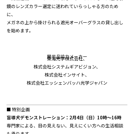
鏡のレンズカラー選定に迷われていらっしゃる方のため
に、
メガネの上から掛けられる遮光オーバーグラスの貸し出し
を始めます。
展示品協力メーカー
東海光学株式会社、
株式会社システムギアビジョン、
株式会社インサイト、
株式会社エッシェンバッハ光学ジャパン
■ 特別企画
盲導犬デモンストレーション：2月4日（日）10時～16時
専門家による、目の見えない、見えにくい方への生活相談
も承ります