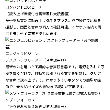
コンパクト10スピーチ
（読み上げ機能付き携帯型拡大読書器）
携帯型読書器に読み上げ機能をプラス。簡単操作で原稿を
撮影し、画面と音声の両方で確認可能。イヤホン接続で周
囲を気にせず音声を楽しめます。
エンジェルビジョン
デスクトップリーダー（音声読書器）
最新のAIを用いた画期的な音声読書器です。電源を入れて原
稿を置くだけで、自動で印刷された文字を撮影し、クリア
な音声で読み上げます。わかりやすいボタンでの簡単な操
作で、最大A3サイズの書物まで識別が可能です。
メゾ・フォーカス
（折り畳み式据え置き型拡大読書器）