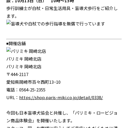
談：10月13日（日） 10時～15時
歩行訓練士が白杖・日常生活用具・盲導犬歩行をご紹介し
ます。
◾️開催店舗
パリミキ 岡崎北店
パリミキ 岡崎北店
〒444-2117
愛知県岡崎市百々西町13−10
電話：0564-25-2355
URL：
https://shop.paris-miki.co.jp/detail/0338/
今回も日本盲導犬協会と共催し、「パリミキ・ロービジョ
ン商品体験会」を開催いたします。