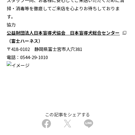
スタッフ一同、お客様に安心してご来店いただくために清
掃・消毒等を徹底してご来店を心よりお待ちしておりま
す。
協力
公益財団法人日本盲導犬協会 日本盲導犬総合センター
（富士ハーネス）
〒418-0102 静岡県富士宮市人穴381
電話：0544-29-1010
この記事をシェアする