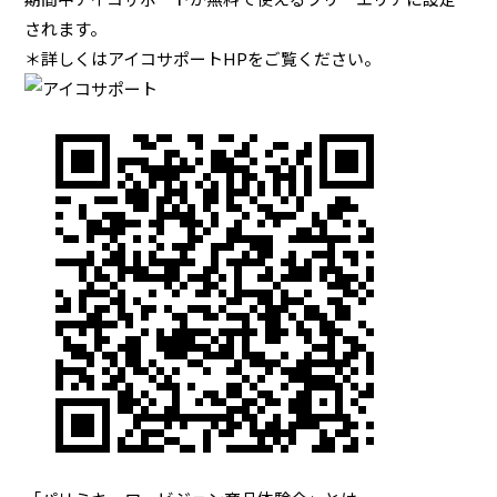
されます。
＊詳しくは
アイコサポートHP
をご覧ください。