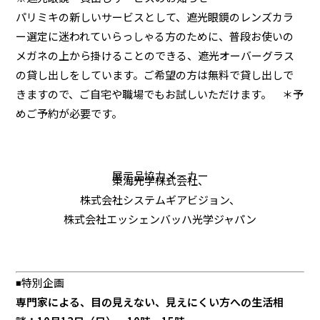
パリミキの新しいサービスとして、遮光眼鏡のレンズカラ
ー選定に迷われていらっしゃる方のために、普段お使いの
メガネの上から掛けることのできる、遮光オーバーグラス
の貸し出しをしています。ご希望の方は無料で貸し出しで
きますので、ご自宅や職場でもお試しいただけます。 ＊予
めご予約が必要です。
展示品協力メーカー
東海光学株式会社、
株式会社システムギアビジョン、
株式会社エッシェンバッハ光学ジャパン
◾️特別企画
専門家による、目の見えない、見えにくい方への生活相