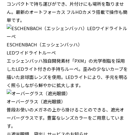
コンパクトで持ち運びができ、片付けにも場所を取りませ
ん。最新のオートフォーカス フルHDカメラ搭載で操作も簡
単です。
ESCHENBACH（エッシェンバッハ）
LEDワイドライトルーペ
エッシェンバッハ独自開発素材「PXM」の光学樹脂を採用
したLEDライト付きの手持ちルーペ。歪みの少ないカーブを
描いた非球面レンズを使用。LEDライトにより、手元を明る
く照らしながら鮮やかに拡大します。
オーバーグラス（遮光眼鏡）
普段お使いのメガネの上から掛けることのできる、遮光オ
ーバーグラスです。豊富なレンズカラーをご用意していま
す。
※遮光眼鏡 貸出しサービスのお知らせ