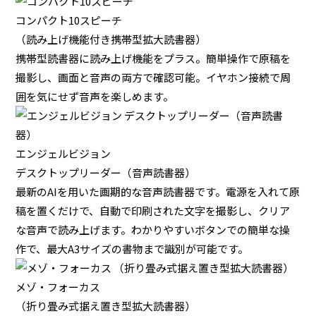
コンパクト10スピーチ
（読み上げ機能付き携帯型拡大読書器）
携帯型読書器に読み上げ機能をプラス。簡単操作で原稿を
撮影し、画面と音声の両方で確認可能。イヤホン接続で周
囲を気にせず音声を楽しめます。
エンジェルビジョン
デスクトップリーダー（音声読書器）
最新のAIを用いた画期的な音声読書器です。電源を入れて原
稿を置くだけで、自動で印刷された文字を撮影し、クリア
な音声で読み上げます。わかりやすいボタンでの簡単な操
作で、最大A3サイズの書物まで識別が可能です。
メゾ・フォーカス
（折り畳み式据え置き型拡大読書器）