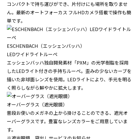
コンパクトで持ち運びができ、片付けにも場所を取りませ
ん。最新のオートフォーカス フルHDカメラ搭載で操作も簡
単です。
ESCHENBACH（エッシェンバッハ）
LEDワイドライトルーペ
エッシェンバッハ独自開発素材「PXM」の光学樹脂を採用
したLEDライト付きの手持ちルーペ。歪みの少ないカーブを
描いた非球面レンズを使用。LEDライトにより、手元を明る
く照らしながら鮮やかに拡大します。
オーバーグラス（遮光眼鏡）
普段お使いのメガネの上から掛けることのできる、遮光オ
ーバーグラスです。豊富なレンズカラーをご用意していま
す。
※遮光眼鏡 貸出しサービスのお知らせ