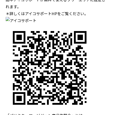
れます。
＊詳しくは
アイコサポートHP
をご覧ください。