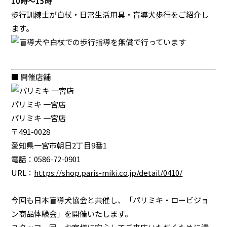
10時～15時
歩行訓練士が白杖・日常生活用具・盲導犬歩行をご紹介し
ます。
■ 開催店舗
パリミキ 一宮店
パリミキ 一宮店
〒491-0028
愛知県一宮市朝日2丁目9番1
電話：0586-72-0901
URL：
https://shop.paris-miki.co.jp/detail/0410/
今回も日本盲導犬協会と共催し、「パリミキ・ロービジョ
ン商品体験会」を開催いたします。