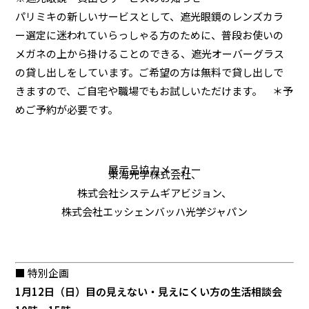
パリミキの新しいサービスとして、遮光眼鏡のレンズカラ
ー選定に迷われていらっしゃる方のために、普段お使いの
メガネの上から掛けることのできる、遮光オーバーグラス
の貸し出しをしています。ご希望の方は無料で貸し出しで
きますので、ご自宅や職場でもお試しいただけます。 ＊予
めご予約が必要です。
展示品協力メーカー
東海光学株式会社、
株式会社システムギアビジョン、
株式会社エッシェンバッハ光学ジャパン
■ 特別企画
1月12日（日）目の見えない・見えにくい方の生活相談会