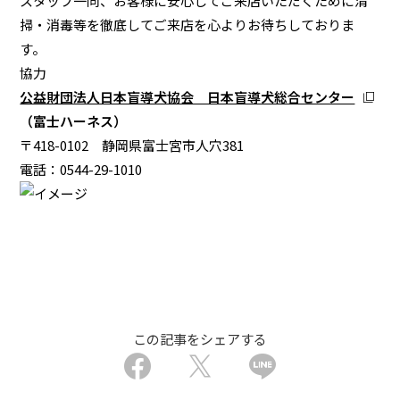
スタッフ一同、お客様に安心してご来店いただくために清
掃・消毒等を徹底してご来店を心よりお待ちしておりま
す。
協力
公益財団法人日本盲導犬協会 日本盲導犬総合センター
（富士ハーネス）
〒418-0102 静岡県富士宮市人穴381
電話：0544-29-1010
この記事をシェアする