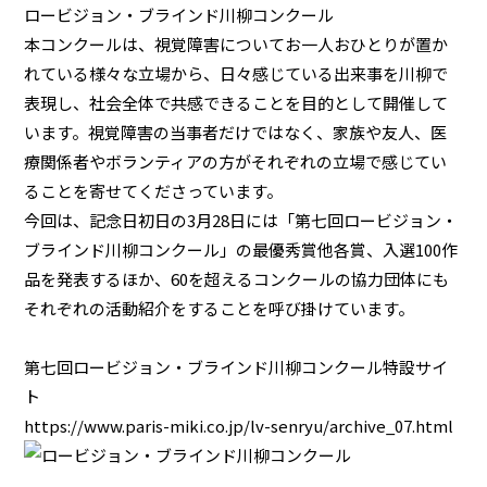
ロービジョン・ブラインド川柳コンクール
本コンクールは、視覚障害についてお一人おひとりが置か
れている様々な立場から、日々感じている出来事を川柳で
表現し、社会全体で共感できることを目的として開催して
います。視覚障害の当事者だけではなく、家族や友人、医
療関係者やボランティアの方がそれぞれの立場で感じてい
ることを寄せてくださっています。
今回は、記念日初日の3月28日には「第七回ロービジョン・
ブラインド川柳コンクール」の最優秀賞他各賞、入選100作
品を発表するほか、60を超えるコンクールの協力団体にも
それぞれの活動紹介をすることを呼び掛けています。
第七回ロービジョン・ブラインド川柳コンクール特設サイ
ト
https://www.paris-miki.co.jp/lv-senryu/archive_07.html