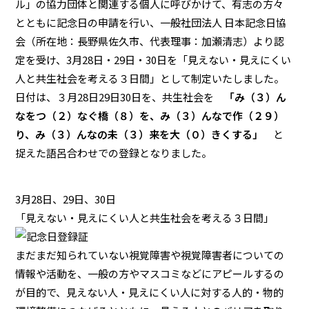
ル」の協力団体と関連する個人に呼びかけて、有志の方々
とともに記念日の申請を行い、一般社団法人 日本記念日協
会（所在地：長野県佐久市、代表理事：加瀬清志）より認
定を受け、3月28日・29日・30日を「見えない・見えにくい
人と共生社会を考える３日間」として制定いたしました。
日付は、３月28日29日30日を、共生社会を
「み（３）ん
なをつ（２）なぐ橋（８）を、み（３）んなで作（２９）
り、み（３）んなの未（３）来を大（０）きくする」
と
捉えた語呂合わせでの登録となりました。
3月28日、29日、30日
「見えない・見えにくい人と共生社会を考える３日間」
まだまだ知られていない視覚障害や視覚障害者についての
情報や活動を、一般の方やマスコミなどにアピールするの
が目的で、見えない人・見えにくい人に対する人的・物的