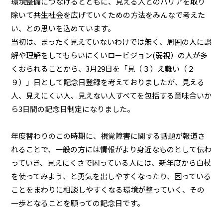
環境整備につなげるとともに、見える人とのバリアを取り
除いて共生社会を広げていくための方法をみんなで考えた
い、との思いを込めています。
当初は、まったく見えていないわけでは無く、周囲の人に誤
解や理解をしてもらいにくいロービジョン(弱視）の人が多
くおられることから、3月29日を「見（３）え難い（２
９）」日として記念日登録を考えておりましたが、見える
人、見えにくい人、見えない人すべてを包括する意味合いか
ら3日間の記念日制定になりました。
年度替わりのこの時期に、視覚障害に関する話題が報道さ
れることで、一般の方には情報がより身近なものとして伝わ
っていき、見えにくさで困っている人には、新年度から白杖
を使ってみよう、と勇気を出しやすくなったり、困っている
ことをまわりに相談しやすくなる環境が整っていく、その
一歩となることを願っての記念日です。