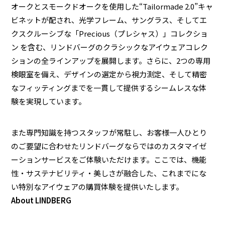
オークとスモークドオークを使用した“Tailormade 2.0”キャ
ビネットが配され、光学フレーム、サングラス、そしてエ
クスクルーシブな「Precious（プレシャス）」コレクショ
ン を含む、リンドバーグのクラシックなアイウェアコレク
ションの全ラインアップを展開します。さらに、2つの専用
検眼室を備え、デザインの選定から視力測定、そして精密
なフィッティングまでを一貫して提供するシームレスな体
験を実現しています。
また専門知識を持つスタッフが常駐し、お客様一人ひとり
のご要望に合わせたリンドバーグならではのカスタマイゼ
ーションサービスをご体験いただけます。ここでは、機能
性・サステナビリティ・美しさが融合した、これまでにな
い特別なアイウェアの購買体験を提供いたします。
About LINDBERG