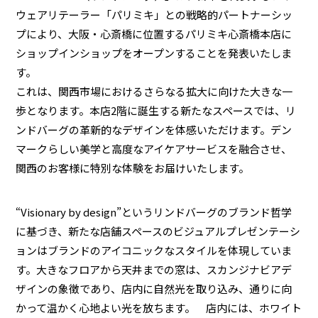
ウェアリテーラー「パリミキ」との戦略的パートナーシッ
プにより、大阪・心斎橋に位置するパリミキ心斎橋本店に
ショップインショップをオープンすることを発表いたしま
す。
これは、関西市場におけるさらなる拡大に向けた大きな一
歩となります。本店2階に誕生する新たなスペースでは、リ
ンドバーグの革新的なデザインを体感いただけます。デン
マークらしい美学と高度なアイケアサービスを融合させ、
関西のお客様に特別な体験をお届けいたします。
“Visionary by design”というリンドバーグのブランド哲学
に基づき、新たな店舗スペースのビジュアルプレゼンテーシ
ョンはブランドのアイコニックなスタイルを体現していま
す。大きなフロアから天井までの窓は、スカンジナビアデ
ザインの象徴であり、店内に自然光を取り込み、通りに向
かって温かく心地よい光を放ちます。 店内には、ホワイト