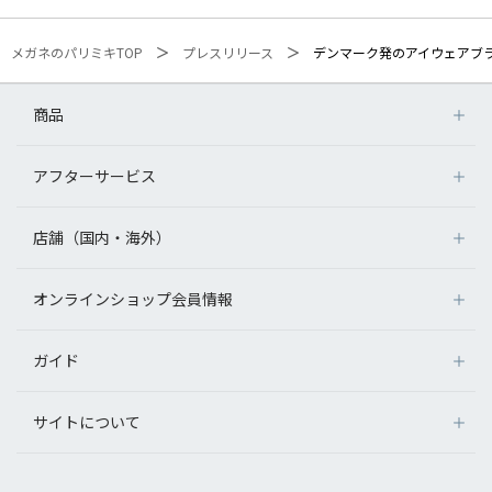
メガネのパリミキTOP
プレスリリース
デンマーク発のアイウェアブラ
商品
アフターサービス
店舗（国内・海外）
オンラインショップ会員情報
ガイド
サイトについて