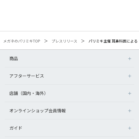
メガネのパリミキTOP
プレスリリース
パリミキ主催 耳鼻科医による「
商品
アフターサービス
店舗（国内・海外）
オンラインショップ会員情報
ガイド