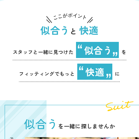
似合う
快適
と
似合う
スタッフと一緒に見つけた
を
快適
フィッティングでもっと
に
似合う
を一緒に探しませんか