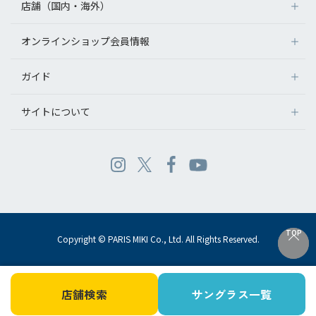
店舗（国内・海外）
オンラインショップ会員情報
ガイド
サイトについて
TOP
TOP
Copyright © PARIS MIKI Co., Ltd. All Rights Reserved.
店舗検索
サングラス一覧