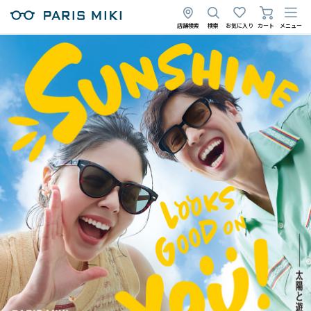
店舗検索
検索
お気に入り
カート
メニュー