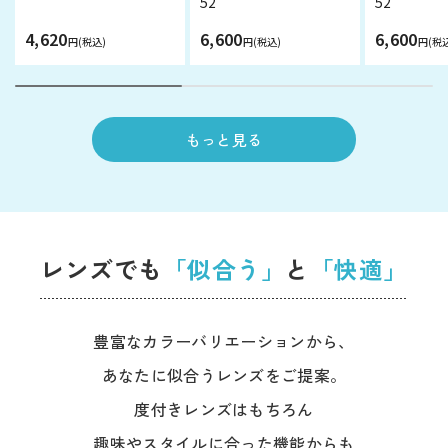
52
52
4,620
6,600
6,600
円(税込)
円(税込)
円(税
もっと見る
レンズでも
「似合う」
と
「快適」
豊富なカラーバリエーションから、
あなたに似合うレンズをご提案。
度付きレンズはもちろん
趣味やスタイルに合った機能からも