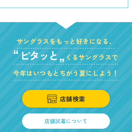
サングラスをもっと好きになる、
ピタッと
くるサングラスで
今年はいつもとちがう夏にしよう！
店舗検索
店舗試着について