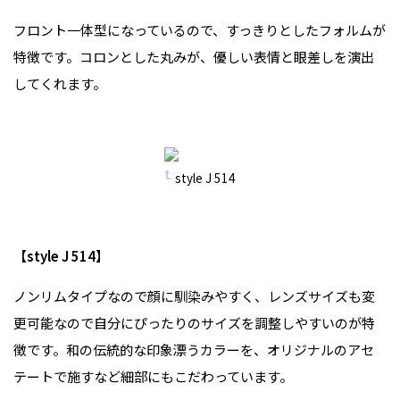
フロント一体型になっているので、すっきりとしたフォルムが
特徴です。コロンとした丸みが、優しい表情と眼差しを演出
してくれます。
style J 514
【style J 514】
ノンリムタイプなので顔に馴染みやすく、レンズサイズも変
更可能なので自分にぴったりのサイズを調整しやすいのが特
徴です。和の伝統的な印象漂うカラーを、オリジナルのアセ
テートで施すなど細部にもこだわっています。