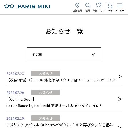
店舗検索
検索
お気に入り
カート
メニュー
お知らせ一覧
02年
2024.02.23
お知らせ
【改装情報】パリミキ 洛北阪急スクエア店 リニューアルオープン
2024.02.20
お知らせ
【Coming Soon】
La Confiance by Paris Miki 高崎オーパ店 まもなくOPEN！
2024.02.19
お知らせ
アメリカンアパレルのPherrow'sがパリミキと再びタッグを組み