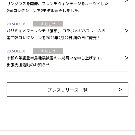
サングラスを開発、フレンチヴィンテージをルーツとした
2ndコレクションを2モデル発売しました。
2024.02.16
お知らせ
パリミキ×フェリシモ「猫部」 コラボメガネフレームの
第二弾コレクションを2024年2月22日 猫の日に発売！
2024.02.10
お知らせ
令和６年能登半島地震被害のお⾒舞いを申し上げます。
出張支援活動のお知らせ
プレスリリース一覧