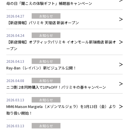
母の日「聞こえの体験ギフト」補聴器キャンペーン
2026.04.27
お知らせ
【新店情報】パリミキ 天理店 新装オープン
2026.04.24
お知らせ
【新店情報】オプティックパリミキ イオンモール新瑞橋店 新装オ
ープン
2026.04.13
お知らせ
Ray-Ban（レイバン）新ビジュアル公開！
2026.04.08
お知らせ
ニコ割 2本同時購入で10%OFF！パリミキの春キャンペーン
2026.03.13
お知らせ
MM6 Maison Margiela（メゾンマルジェラ）を3月13日（金）より
取り扱い開始！
2026.03.13
お知らせ