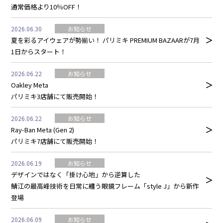
通常価格より10％OFF！
2026.06.30
お知らせ
夏を彩るアイウェアが勢揃い！ パリミキ PREMIUM BAZAARが7月
1日からスタート！
2026.06.22
お知らせ
Oakley Meta
パリミキ3店舗にて販売開始！
2026.06.22
お知らせ
Ray-Ban Meta (Gen 2)
パリミキ7店舗にて販売開始！
2026.06.19
お知らせ
デザインではなく「掛け心地」から逆算した
鯖江の最高峰技術を日常に纏う眼鏡フレーム「style J」から新作
登場
2026.06.09
お知らせ