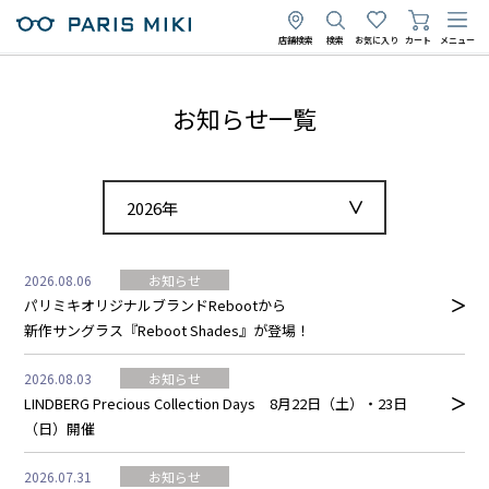
店舗検索
検索
お気に入り
カート
メニュー
お知らせ一覧
2026年
2026.08.06
お知らせ
パリミキオリジナルブランドRebootから
新作サングラス『Reboot Shades』が登場！
2026.08.03
お知らせ
LINDBERG Precious Collection Days 8月22日（土）・23日
（日）開催
2026.07.31
お知らせ