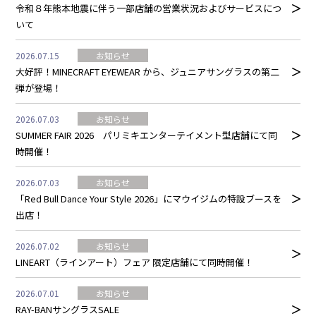
令和８年熊本地震に伴う一部店舗の営業状況およびサービスにつ
いて
2026.07.15
お知らせ
大好評！MINECRAFT EYEWEAR から、ジュニアサングラスの第二
弾が登場！
2026.07.03
お知らせ
SUMMER FAIR 2026 パリミキエンターテイメント型店舗にて同
時開催！
2026.07.03
お知らせ
「Red Bull Dance Your Style 2026」にマウイジムの特設ブースを
出店！
2026.07.02
お知らせ
LINEART（ラインアート）フェア 限定店舗にて同時開催！
2026.07.01
お知らせ
RAY-BANサングラスSALE