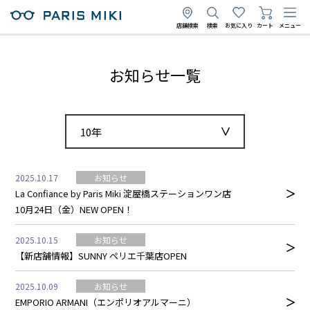
店舗検索
検索
お気に入り
カート
メニュー
お知らせ一覧
10年
2025.10.17
お知らせ
La Confiance by Paris Miki 淀屋橋ステーションワン店
10月24日（金）NEW OPEN！
2025.10.15
お知らせ
【新店舗情報】SUNNY ペリエ千葉店OPEN
2025.10.09
お知らせ
EMPORIO ARMANI（エンポリオアルマーニ）