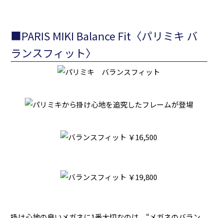
■PARIS MIKI Balance Fit〈パリミキ バ
ランスフィット〉
掛け心地の良いメガネに1番大切なのは、“メガネのバラン