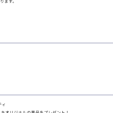
ります。
ミキオリジナルの景品をプレゼント！