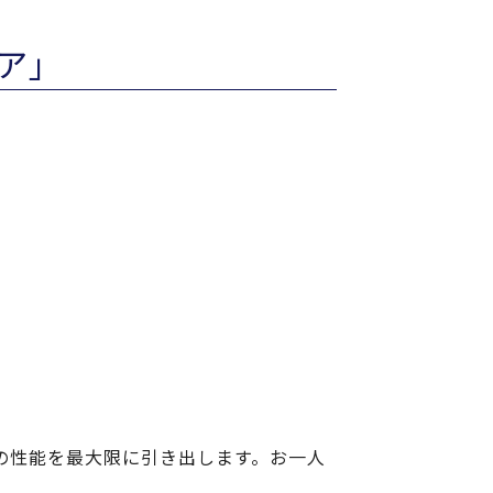
ア」
の性能を最大限に引き出します。お一人