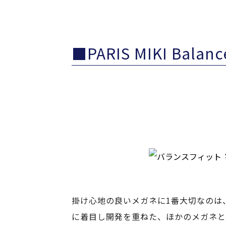
■PARIS MIKI Ba
掛け心地の良いメガネに1番大切なのは、“メ
に着目し開発を重ねた、ほかのメガネと