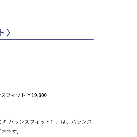
ット〉
〈パリミキ バランスフィット〉」は、バランス
ガネです。