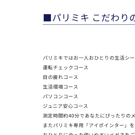
■パリミキ こだわり
パリミキではお一人おひとりの生活シー
運転チェックコース
目の疲れコース
生活環境コース
パソコンコース
ジュニア安心コース
測定時間約40分であなたにぴったりの
またパリミキ専用「アイポインター」を
おひとりに合った使いやすいメガネをご