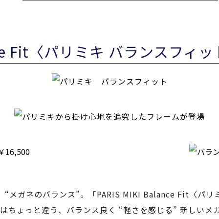
lance Fit〈パリミキ バランスフィ
ガネのバランス”。「PARIS MIKI Balance Fit
はちょっと違う、バランス良く “軽さを感じる” 新しいメ