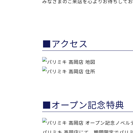
みなさまのご来店を心よりお待ちしてお
■アクセス
■オープン記念特典
パリミキ 高岡店にて、期間限定でパリ