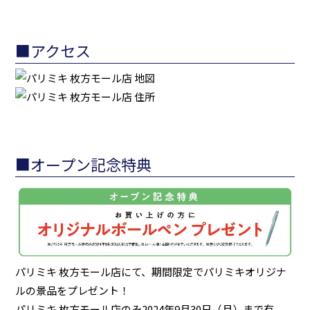
■アクセス
■オープン記念特典
パリミキ 枚方モール店にて、期間限定でパリミキオリジナ
ルの景品をプレゼント！
パリミキ 枚方モール店のみ2024年9月30日（月）まで有