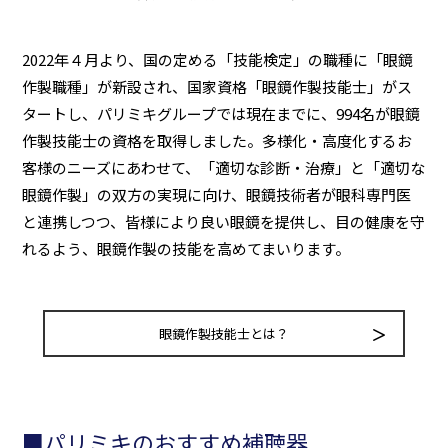
2022年４月より、国の定める「技能検定」の職種に「眼鏡
作製職種」が新設され、国家資格「眼鏡作製技能士」がス
タートし、パリミキグループでは現在までに、994名が眼鏡
作製技能士の資格を取得しました。多様化・高度化するお
客様のニーズにあわせて、「適切な診断・治療」と「適切な
眼鏡作製」の双方の実現に向け、眼鏡技術者が眼科専門医
と連携しつつ、皆様により良い眼鏡を提供し、目の健康を守
れるよう、眼鏡作製の技能を高めてまいります。
眼鏡作製技能士とは？
■パリミキのおすすめ補聴器