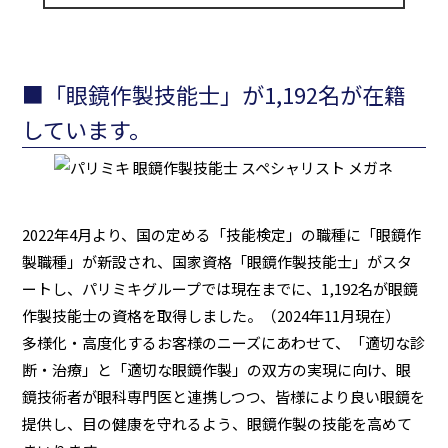
■「眼鏡作製技能士」が1,192名が在籍
しています。
2022年4月より、国の定める「技能検定」の職種に「眼鏡作
製職種」が新設され、国家資格「眼鏡作製技能士」がスタ
ートし、パリミキグループでは現在までに、1,192名が眼鏡
作製技能士の資格を取得しました。（2024年11月現在）
多様化・高度化するお客様のニーズにあわせて、「適切な診
断・治療」と「適切な眼鏡作製」の双方の実現に向け、眼
鏡技術者が眼科専門医と連携しつつ、皆様により良い眼鏡を
提供し、目の健康を守れるよう、眼鏡作製の技能を高めて