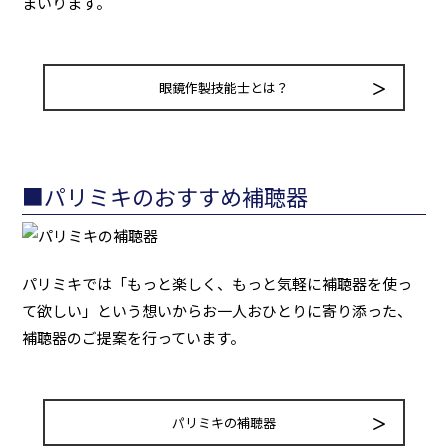
まいります。
眼鏡作製技能士とは？
■パリミキのおすすめ補聴器
パリミキでは「もっと楽しく、もっと気軽に補聴器を使っ
て欲しい」という想いからお一人おひとりに寄り添った、
補聴器のご提案を行っています。
パリミキの補聴器