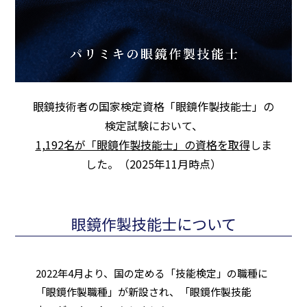
眼鏡技術者の国家検定資格「眼鏡作製技能士」の
検定試験において、
1,192名が「眼鏡作製技能士」の資格を取得
しま
した。（2025年11月時点）
眼鏡作製技能士について
2022年4月より、国の定める「技能検定」の職種に
「眼鏡作製職種」が新設され、「眼鏡作製技能