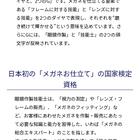
イヤと、2つのG」です。メガネを仕立てる要素で
ある「フレームに対する技能」と「レンズに対す
る技能」を2つのダイヤで表現し、それぞれを“磨
き続けて輝かせる”という意味を込めています。さ
らにGには、「眼鏡作製」と「技能士」の2つの頭
文字が反映されています。
日本初の「メガネお仕立て」の国家検定
資格
眼鏡作製技能士は、「視力の測定」や「レンズ・フ
レームの販売」、「メガネのフィッティング」な
ど、お客様にあわせたメガネを作製・販売にあたっ
て必要な知識と能力を習得した、いわば「メガネの
総合エキスパート」のことを指します。