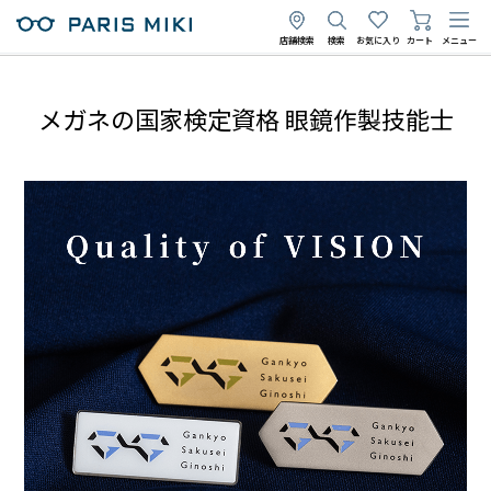
店舗検索
検索
お気に入り
カート
メニュー
メガネの国家検定資格 眼鏡作製技能士