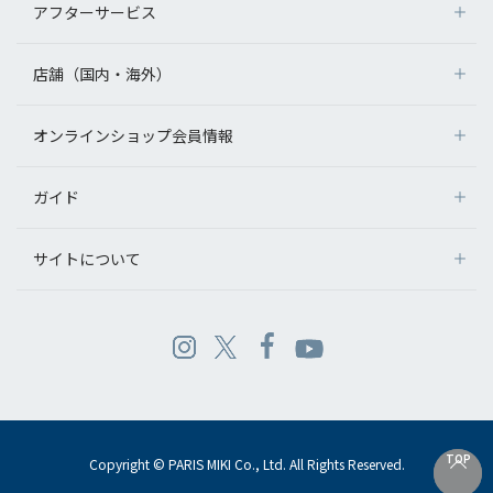
アフターサービス
店舗（国内・海外）
オンラインショップ会員情報
ガイド
サイトについて
TOP
TOP
Copyright © PARIS MIKI Co., Ltd. All Rights Reserved.