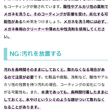
もコーティングが施されています。
酸性やアルカリ性の薬剤で
メガネを洗うと、そのコーティングが影響を受け、劣化する可
能性がある
ため気をつけましょう。
メガネを洗う時には必ず、
メガネ専用のクリーナーや薄めた中性洗剤を使用してくださ
い。
NG：汚れを放置する
汚れを長時間そのままにしておくと、取れなくなる場合があ
るので注意が必要
です。化粧品や皮脂、洗剤など、酸性やアル
カリ性の性質を持つ汚れの場合、コーティングの劣化につな
がる可能性も。また、
水滴であっても、長時間付着したままに
しておくと、水やけというシミのような跡がついて取れなく
なることがあります。