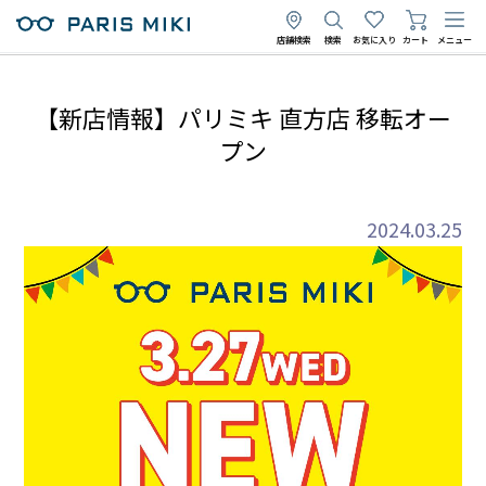
店舗検索
検索
お気に入り
カート
メニュー
【新店情報】パリミキ 直方店 移転オー
プン
2024.03.25