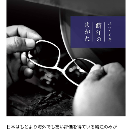
日本はもとより海外でも高い評価を得ている鯖江のめが