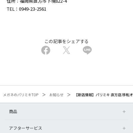
住所：福岡県直方市下境822-4
TEL：0949-23-2561
この記事をシェアする
メガネのパリミキTOP
お知らせ
【新店情報】パリミキ 直方店 移転
商品
アフターサービス