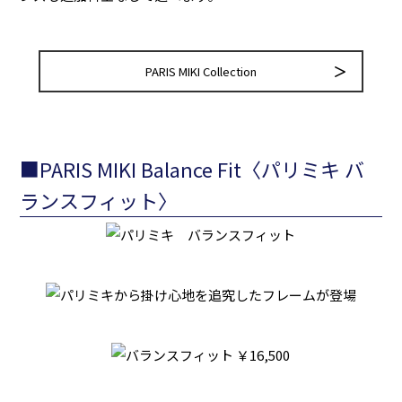
PARIS MIKI Collection
■PARIS MIKI Balance Fit〈パリミキ バ
ランスフィット〉