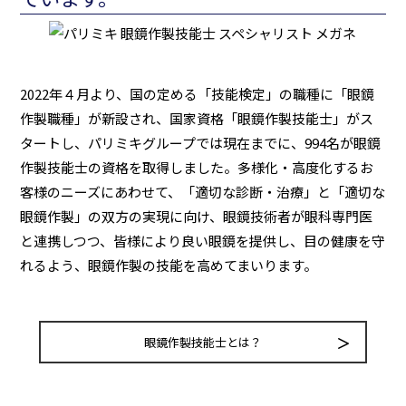
2022年４月より、国の定める「技能検定」の職種に「眼鏡
作製職種」が新設され、国家資格「眼鏡作製技能士」がス
タートし、パリミキグループでは現在までに、994名が眼鏡
作製技能士の資格を取得しました。多様化・高度化するお
客様のニーズにあわせて、「適切な診断・治療」と「適切な
眼鏡作製」の双方の実現に向け、眼鏡技術者が眼科専門医
と連携しつつ、皆様により良い眼鏡を提供し、目の健康を守
れるよう、眼鏡作製の技能を高めてまいります。
眼鏡作製技能士とは？