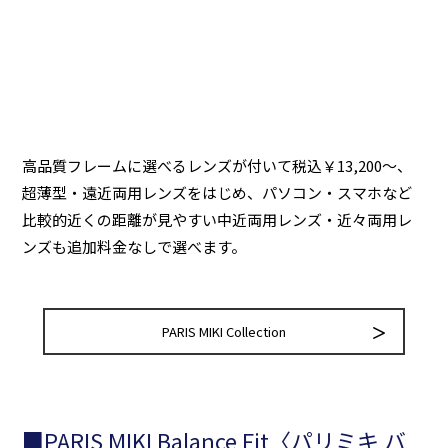
高品質フレームに選べるレンズが付いて税込￥13,200～、
超薄型・遠近両用レンズをはじめ、パソコン・スマホなど
比較的近くの距離が見やすい中近両用レンズ・近々両用レ
ンズも追加料金なしで選べます。
PARIS MIKI Collection
■PARIS MIKI Balance Fit〈パリミキ バ