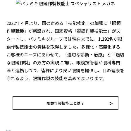
2022年４月より、国の定める「技能検定」の職種に「眼鏡
作製職種」が新設され、国家資格「眼鏡作製技能士」がス
タートし、パリミキグループでは現在までに、1,192名が眼
鏡作製技能士の資格を取得しました。多様化・高度化する
お客様のニーズにあわせて、「適切な診断・治療」と「適切
な眼鏡作製」の双方の実現に向け、眼鏡技術者が眼科専門
医と連携しつつ、皆様により良い眼鏡を提供し、目の健康を
守れるよう、眼鏡作製の技能を高めてまいります。
眼鏡作製技能士とは？