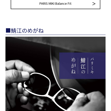
PARIS MIKI Balance Fit
■鯖江のめがね