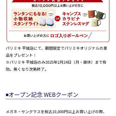
パリミキ 平城店にて、期間限定でパリミキオリジナルの景
品をプレゼント！
※パリミキ 平城店のみ2025年2月24日（月・振休）まで有
効。無くなり次第終了。
◾️オープン記念 WEBクーポン
メガネ・サングラスを税込10,000円以上お買い上げの際、