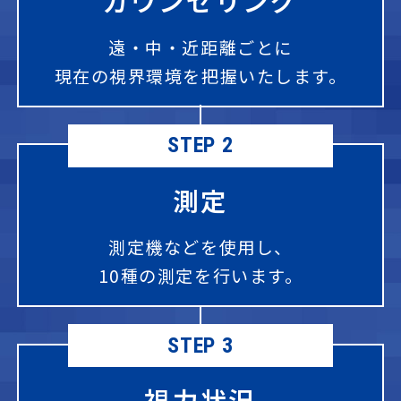
カウンセリング
遠・中・近距離ごとに
現在の視界環境を把握いたします。
STEP 2
測定
測定機などを使用し、
10種の測定を行います。
STEP 3
視力状況