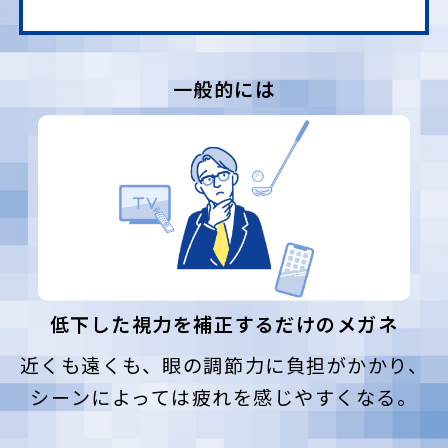
一般的には
低下した視力を補正するだけのメガネ
近くも遠くも、眼の調節力に負担がかかり、
シーンによっては疲れを感じやすくなる。