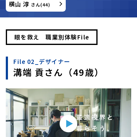
横山 淳
さん(44)
眼を救え 職業別体験File
File 02_デザイナー
溝端 貢さん（49歳）