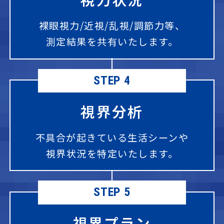
裸眼視力/近視/乱視/調節力等、
測定結果を共有いたします。
STEP 4
視界分析
不具合が起きている生活シーンや
視界状況を特定いたします。
STEP 5
視界プラン