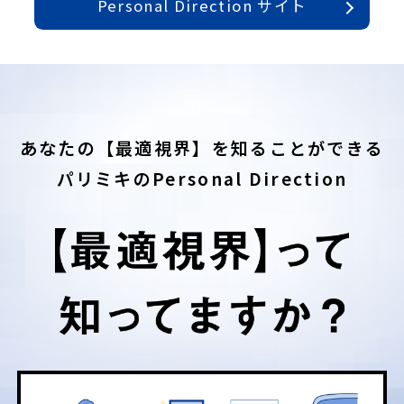
Personal Direction サイト
あなたの【最適視界】を知ることができる
パリミキのPersonal Direction