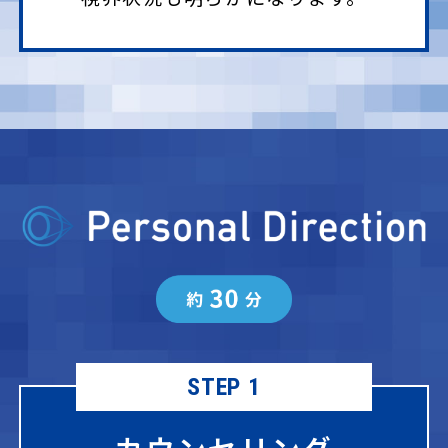
STEP 1