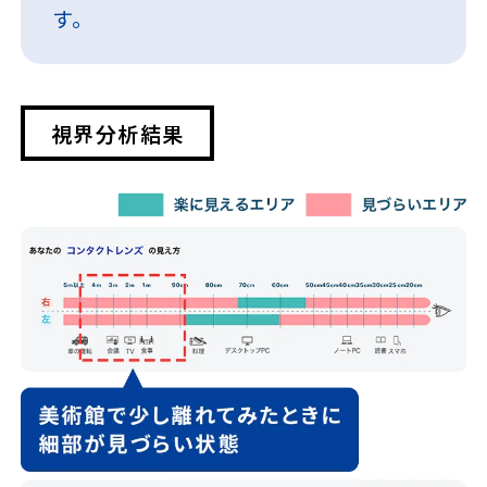
す。
視界分析結果