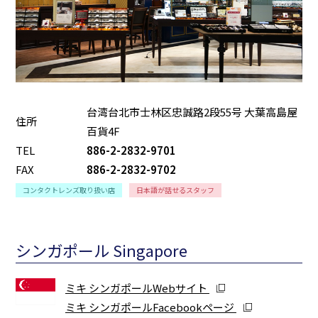
台湾台北市士林区忠誠路2段55号 大葉高島屋
住所
百貨4F
TEL
886-2-2832-9701
FAX
886-2-2832-9702
コンタクトレンズ取り扱い店
日本語が話せるスタッフ
シンガポール Singapore
ミキ シンガポールWebサイト
ミキ シンガポールFacebookページ