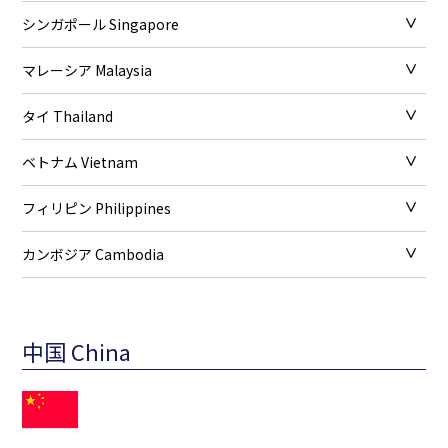
シンガポール Singapore
マレーシア Malaysia
タイ Thailand
ベトナム Vietnam
フィリピン Philippines
カンボジア Cambodia
中国 China