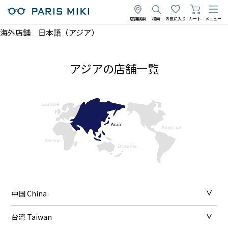
店舗検索
検索
お気に入り
カート
メニュー
海外店舗 日本語（アジア）
アジアの店舗一覧
中国 China
台湾 Taiwan