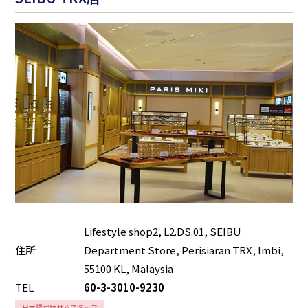
Lifestyle shop2, L2.DS.01, SEIBU
住所
Department Store, Perisiaran TRX, Imbi,
55100 KL, Malaysia
TEL
60-3-3010-9230
日本語が話せるスタッフ