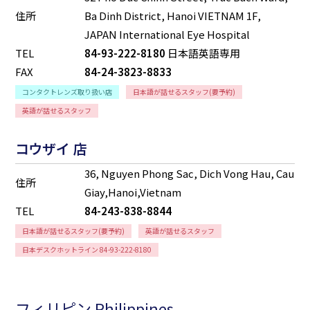
住所
Ba Dinh District, Hanoi VIETNAM 1F,
JAPAN International Eye Hospital
TEL
84-93-222-8180
日本語英語専用
FAX
84-24-3823-8833
コンタクトレンズ取り扱い店
日本語が話せるスタッフ(要予約)
英語が話せるスタッフ
コウザイ 店
36, Nguyen Phong Sac, Dich Vong Hau, Cau
住所
Giay,Hanoi,Vietnam
TEL
84-243-838-8844
日本語が話せるスタッフ(要予約)
英語が話せるスタッフ
日本デスクホットライン 84-93-222-8180
フィリピン Philippines