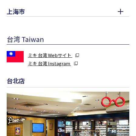
上海市
台湾 Taiwan
ミキ 台湾 Webサイト
ミキ 台湾 Instagram
台北店