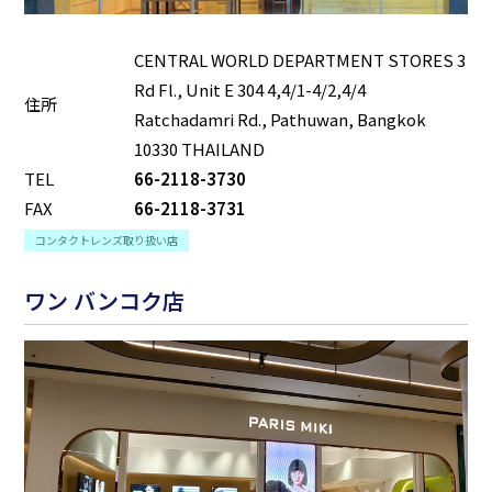
CENTRAL WORLD DEPARTMENT STORES 3
Rd Fl., Unit E 304 4,4/1-4/2,4/4
住所
Ratchadamri Rd., Pathuwan, Bangkok
10330 THAILAND
TEL
66-2118-3730
FAX
66-2118-3731
コンタクトレンズ取り扱い店
ワン バンコク店