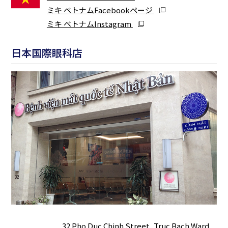
ミキ ベトナムFacebookページ
ミキ ベトナムInstagram
日本国際眼科店
32 Pho Duc Chinh Street, Truc Bach Ward,