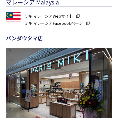
マレーシア Malaysia
ミキ マレーシアWebサイト
ミキ マレーシアFacebookページ
バンダウタマ店