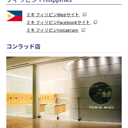
ミキ フィリピンWebサイト
ミキ フィリピンFacebookサイト
ミキ フィリピンInstagram
コンラッド店