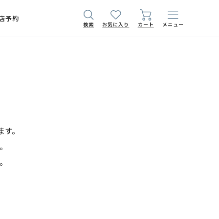
店予約
検索
お気に入り
カート
メニュー
ます。
。
。