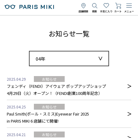
店舗検索
検索
お気に入り
カート
メニュー
お知らせ一覧
04年
2025.04.29
お知らせ
フェンディ（FENDI）アイウェア ポップアップショップ
4月29日（火）オープン！（FENDI創業100周年記念）
2025.04.25
お知らせ
Paul Smith(ポール・スミス)Eyewear Fair 2025
in PARIS MIKI 6 店舗にて開催!
2025.04.21
お知らせ