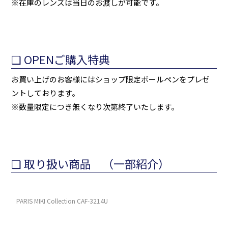
※在庫のレンズは当日のお渡しが可能です。
❑ OPENご購入特典
お買い上げのお客様にはショップ限定ボールペンをプレゼ
ントしております。
※数量限定につき無くなり次第終了いたします。
❑ 取り扱い商品 （一部紹介）
PARIS MIKI Collection CAF-3214U