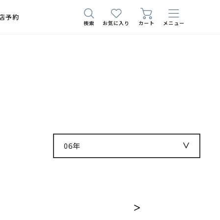
店予約
検索
お気に入り
カート
メニュー
06年