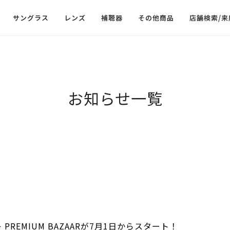
サングラス
レンズ
補聴器
その他商品
店舗検索/来
お知らせ一覧
REMIUM BAZAARが7月1日からスタート！