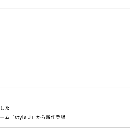
した
「style J」から新作登場