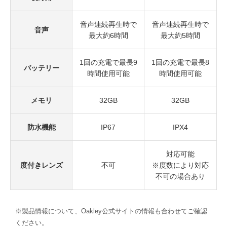
音声連続再生時で
音声連続再生時で
音声
最大約6時間
最大約5時間
1回の充電で最長9
1回の充電で最長8
バッテリー
時間使用可能
時間使用可能
メモリ
32GB
32GB
防水機能
IP67
IPX4
対応可能
度付きレンズ
不可
※度数により対応
不可の場合あり
※製品情報について、Oakley公式サイトの情報も合わせてご確認
ください。