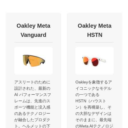
Oakley Meta
Oakley Meta
Vanguard
HSTN
アスリートのために
Oakleyを象徴するア
設計された、最新の
イコニックなモデル
AI パフォーマンスフ
の一つである
レームは、先進のス
HSTN（ハウスト
ポーツ機能と没入感
ン）を再構築し、そ
のあるテクノロジー
の大胆なデザインは
が融合したプロダク
そのままに、最先端
ト。ヘルメットの下
のMeta AIテクノロジ