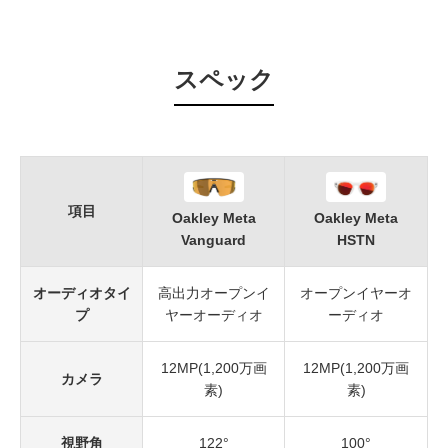
スペック
項目
Oakley Meta
Oakley Meta
Vanguard
HSTN
オーディオタイ
高出力オープンイ
オープンイヤーオ
プ
ヤーオーディオ
ーディオ
12MP(1,200万画
12MP(1,200万画
カメラ
素)
素)
視野角
122°
100°