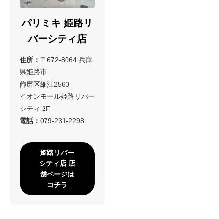
パリミキ 姫路リ
バーシティ店
住所：
〒672-8064 兵庫
県姫路市
飾磨区細江2560
イオンモール姫路リバー
シティ 2F
電話：
079-231-2298
姫路リバー
シティ店 店
舗ページは
コチラ