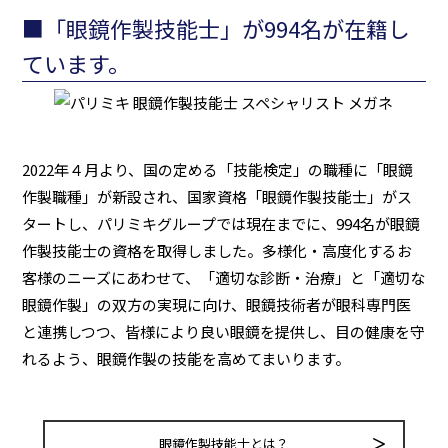
■「眼鏡作製技能士」が994名が在籍し
ています。
2022年４月より、国の定める「技能検定」の職種に「眼鏡
作製職種」が新設され、国家資格「眼鏡作製技能士」がス
タートし、パリミキグループでは現在までに、994名が眼鏡
作製技能士の資格を取得しました。多様化・高度化するお
客様のニーズにあわせて、「適切な診断・治療」と「適切な
眼鏡作製」の双方の実現に向け、眼鏡技術者が眼科専門医
と連携しつつ、皆様により良い眼鏡を提供し、目の健康を守
れるよう、眼鏡作製の技能を高めてまいります。
眼鏡作製技能士とは？