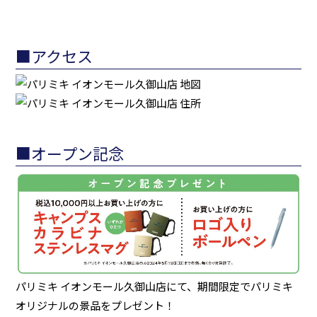
■アクセス
■オープン記念
パリミキ イオンモール久御山店にて、期間限定でパリミキ
オリジナルの景品をプレゼント！