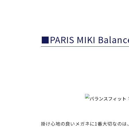
■PARIS MIKI Ba
掛け心地の良いメガネに1番大切なのは、“メ