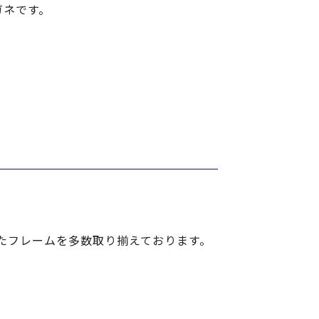
ガネです。
たフレームを多数取り揃えております。