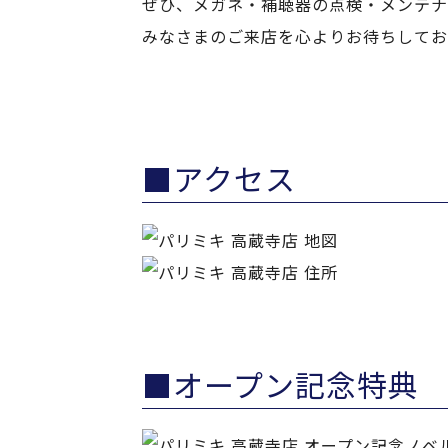
ぜひ、メガネ・補聴器の点検・メンテナ
みなさまのご来店を心よりお待ちしてお
■アクセス
■オープン記念特典