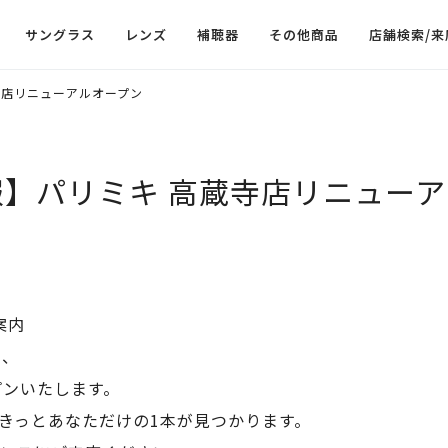
サングラス
レンズ
補聴器
その他商品
店舗検索/来
寺店リニューアルオープン
】パリミキ 高蔵寺店リニュー
に、
プンいたします。
きっとあなただけの1本が見つかります。