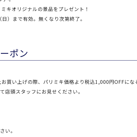
リミキオリジナルの景品をプレゼント！
3日（日）まで有効。無くなり次第終了。
クーポン
上お買い上げの際、パリミキ価格より税込1,000円OFFに
て店頭スタッフにお見せください。
さい。