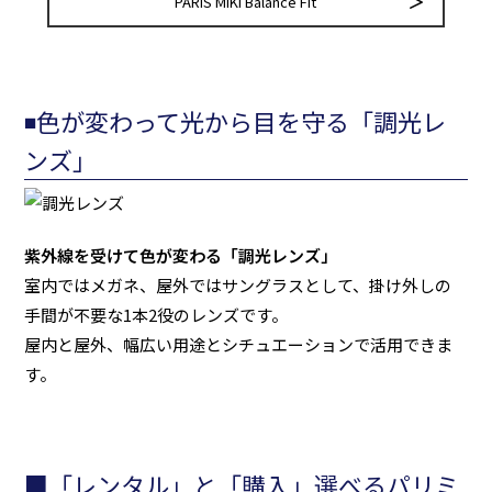
PARIS MIKI Balance Fit
◾️色が変わって光から目を守る「調光レ
ンズ」
紫外線を受けて色が変わる「調光レンズ」
室内ではメガネ、屋外ではサングラスとして、掛け外しの
手間が不要な1本2役のレンズです。
屋内と屋外、幅広い用途とシチュエーションで活用できま
す。
■「レンタル」と「購入」選べるパリミ