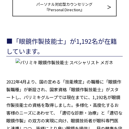
パーソナル対応型カウンセリング
『Personal Direction』
■「眼鏡作製技能士」が1,192名が在籍
しています。
2022年4月より、国の定める「技能検定」の職種に「眼鏡作
製職種」が新設され、国家資格「眼鏡作製技能士」がスタ
ートし、パリミキグループでは現在までに、1,192名が眼鏡
作製技能士の資格を取得しました。多様化・高度化するお
客様のニーズにあわせて、「適切な診断・治療」と「適切な
眼鏡作製」の双方の実現に向け、眼鏡技術者が眼科専門医
と連携しつつ、皆様により良い眼鏡を提供し、目の健康を守