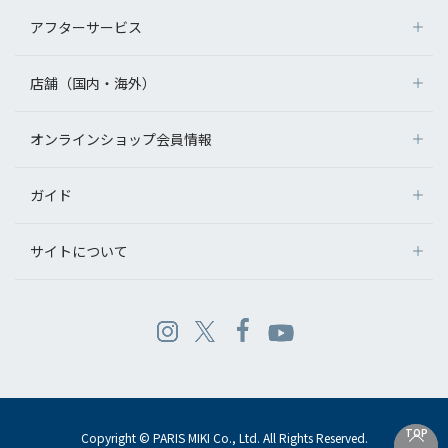
アフターサービス
店舗（国内・海外）
オンラインショップ会員情報
ガイド
サイトについて
TOP
TOP
Copyright © PARIS MIKI Co., Ltd. All Rights Reserved.