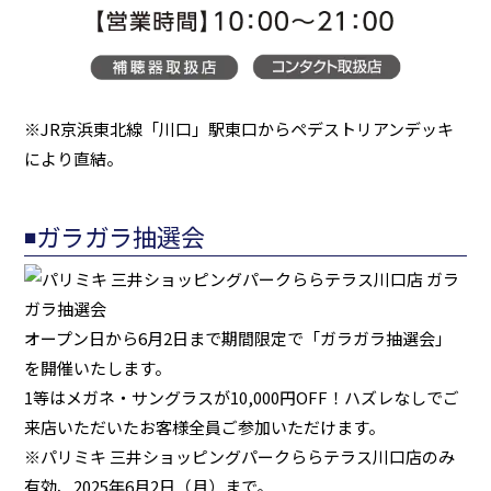
※JR京浜東北線「川口」駅東口からペデストリアンデッキ
により直結。
◾️ガラガラ抽選会
オープン日から6月2日まで期間限定で「ガラガラ抽選会」
を開催いたします。
1等はメガネ・サングラスが10,000円OFF！ハズレなしでご
来店いただいたお客様全員ご参加いただけます。
※パリミキ 三井ショッピングパークららテラス川口店のみ
有効、2025年6月2日（月）まで。