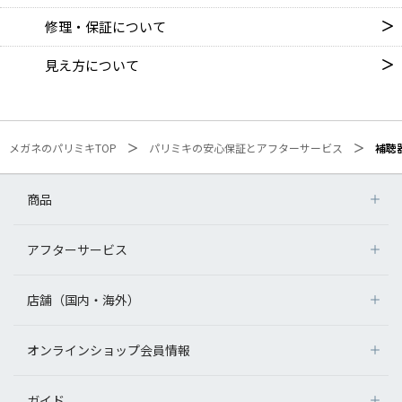
修理・保証について
見え方について
メガネのパリミキTOP
パリミキの安心保証とアフターサービス
補聴
商品
アフターサービス
店舗（国内・海外）
オンラインショップ会員情報
ガイド