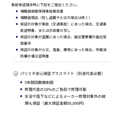
事故保証請求時に下記をご提出ください。
補聴器損害保険事故報告書
補聴器現品（但し盗難や火災の場合は除く）
保証の対象が事故（交通事故）にあった場合、交通事
故証明書、または示談書の写し
保証の対象が盗難にあった場合、届出警察署の届出受
理番号
保証の対象が火災、落雷、爆発にあった場合、所轄消
防署の罹災証明書
パリミキ安心保証プラスライト（別途代金必要）
5年間回数無制限
修理代金の10％のご負担で修理可能
水没や落下などによるメーカー修理対象外の故
障も保証（最大保証金額50,000円）