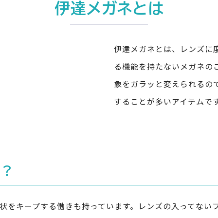
伊達メガネとは
伊達メガネとは、レンズに
る機能を持たないメガネの
象をガラッと変えられるの
することが多いアイテムで
G？
状をキープする働きも持っています。レンズの入ってない