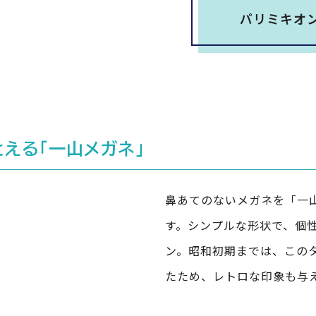
パリミキオ
える「一山メガネ」
鼻あてのないメガネを「一
す。シンプルな形状で、個
ン。昭和初期までは、この
たため、レトロな印象も与