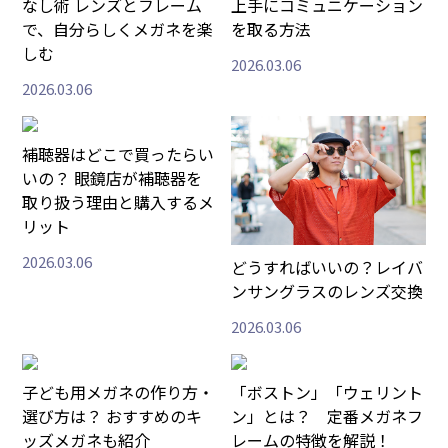
なし術 レンズとフレーム
上手にコミュニケーション
で、自分らしくメガネを楽
を取る方法
しむ
2026.03.06
2026.03.06
補聴器はどこで買ったらい
いの？ 眼鏡店が補聴器を
取り扱う理由と購入するメ
リット
2026.03.06
どうすればいいの？レイバ
ンサングラスのレンズ交換
2026.03.06
子ども用メガネの作り方・
「ボストン」「ウェリント
選び方は？ おすすめのキ
ン」とは？ 定番メガネフ
ッズメガネも紹介
レームの特徴を解説！