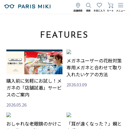
店舗検索
検索
お気に入り
カート
メニュー
FEATURES
メガネユーザーの花粉対策
専用メガネと合わせて取り
入れたいケアの方法
購入前に気軽にお試し！メ
2026.03.09
ガネの「店舗試着」サービ
スのご案内
2026.05.26
おしゃれな老眼鏡のかけこ
「耳が遠くなった？」親と