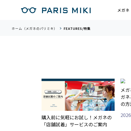
メガネ
ホーム（メガネのパリミキ）
FEATURES/特集
メガ
ガネ
の方
2026
購入前に気軽にお試し！メガネの
「店舗試着」サービスのご案内