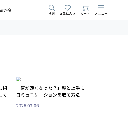
店予約
検索
お気に入り
カート
メニュー
し術
「耳が遠くなった？」親と上手に
しく
コミュニケーションを取る方法
2026.03.06