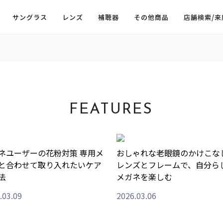
サングラス
レンズ
補聴器
その他商品
店舗検索/来
FEATURES
ネユーザーの花粉対策 専用メ
おしゃれな老眼鏡のかけこな
と合わせて取り入れたいケア
レンズとフレームで、自分ら
法
メガネを楽しむ
.03.09
2026.03.06