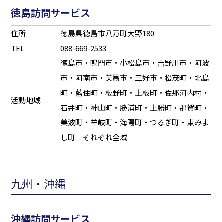
徳島訪問サービス
住所
徳島県徳島市八万町大野180
TEL
088-669-2533
徳島市・鳴門市・小松島市・吉野川市・阿波
市・阿南市・美馬市・三好市・松茂町・北島
町・藍住町・板野町・上板町・佐那河内村・
活動地域
石井町・神山町・勝浦町・上勝町・那賀町・
美波町・牟岐町・海陽町・つるぎ町・東みよ
し町 それぞれ全域
九州・沖縄
沖縄訪問サービス