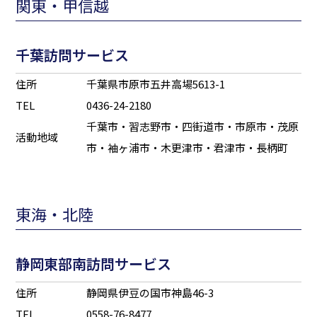
関東・甲信越
千葉訪問サービス
住所
千葉県市原市五井高場5613-1
TEL
0436-24-2180
千葉市・習志野市・四街道市・市原市・茂原
活動地域
市・袖ヶ浦市・木更津市・君津市・長柄町
東海・北陸
静岡東部南訪問サービス
住所
静岡県伊豆の国市神島46-3
TEL
0558-76-8477