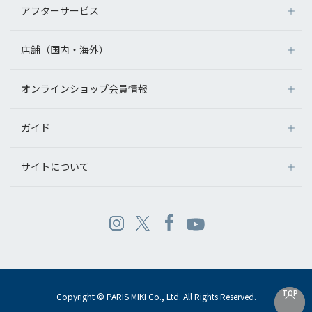
アフターサービス
店舗（国内・海外）
オンラインショップ会員情報
ガイド
サイトについて
TOP
TOP
Copyright © PARIS MIKI Co., Ltd. All Rights Reserved.