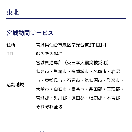
東北
宮城訪問サービス
住所
宮城県仙台市泉区南光台東2丁目1-1
TEL
022-252-6471
宮城県沿岸部（東日本大震災被災地）
仙台市・塩竈市・多賀城市・名取市・岩沼
市・東松島市・石巻市・気仙沼市・登米市・
活動地域
大崎市・白石市・富谷市・柴田郡・亘理郡・
宮城郡・黒川郡・遠田郡・牡鹿郡・本吉郡
それぞれ全域