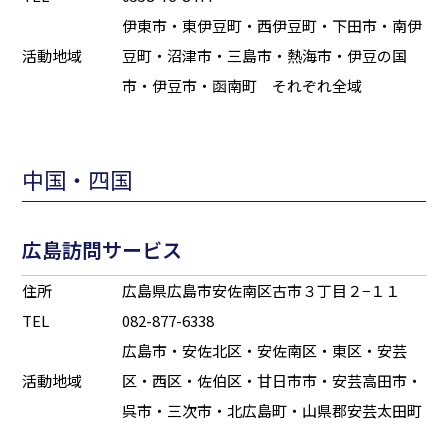
伊東市・東伊豆町・西伊豆町・下田市・南伊
活動地域
豆町・沼津市・三島市・熱海市・伊豆の国
市・伊豆市・函南町 それぞれ全域
中国・四国
広島訪問サービス
住所
広島県広島市安佐南区古市３丁目２−１１
TEL
082-877-6338
広島市・安佐北区・安佐南区・東区・安芸
活動地域
区・西区・佐伯区・甘日市市・安芸高田市・
呉市・三次市・北広島町・山県郡安芸太田町