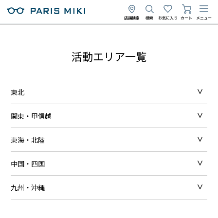
店舗検索
検索
お気に入り
カート
メニュー
活動エリア一覧
東北
関東・甲信越
東海・北陸
中国・四国
九州・沖縄